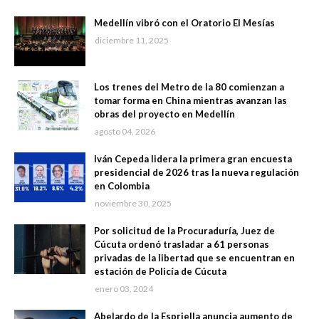
Medellín vibró con el Oratorio El Mesías
diciembre 11, 2025
Los trenes del Metro de la 80 comienzan a
tomar forma en China mientras avanzan las
obras del proyecto en Medellín
agosto 04, 2026
Iván Cepeda lidera la primera gran encuesta
presidencial de 2026 tras la nueva regulación
en Colombia
noviembre 30, 2025
Por solicitud de la Procuraduría, Juez de
Cúcuta ordenó trasladar a 61 personas
privadas de la libertad que se encuentran en
estación de Policía de Cúcuta
enero 03, 2024
Abelardo de la Espriella anuncia aumento de