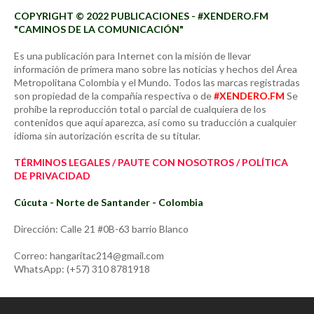
COPYRIGHT © 2022 PUBLICACIONES - #XENDERO.FM
"CAMINOS DE LA COMUNICACIÓN"
Es una publicación para Internet con la misión de llevar
información de primera mano sobre las noticias y hechos del Área
Metropolitana Colombia y el Mundo. Todos las marcas registradas
son propiedad de la compañía respectiva o de
#XENDERO.FM
Se
prohíbe la reproducción total o parcial de cualquiera de los
contenidos que aquí aparezca, así como su traducción a cualquier
idioma sin autorización escrita de su titular.
TÉRMINOS LEGALES / PAUTE CON NOSOTROS / POLÍTICA
DE PRIVACIDAD
Cúcuta - Norte de Santander - Colombia
Dirección: Calle 21 #0B-63 barrio Blanco
Correo: hangaritac214@gmail.com
WhatsApp: (+57) 310 8781918