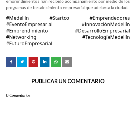
emprendimientos han recibido acompañamiento por medio de los
programas de fortalecimiento empresarial que adelanta la ciudad.
#Medellín
#Startco
#Emprendedores
#EventoEmpresarial
#InnovaciónMedellín
#Emprendimiento
#DesarrolloEmpresarial
#Networking
#TecnologíaMedellín
#FuturoEmpresarial
PUBLICAR UN COMENTARIO
0 Comentarios