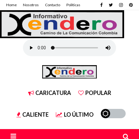
Home
Nosotros
Contacto
Políticas
CARICATURA
POPULAR
CALIENTE
LO ÚLTIMO