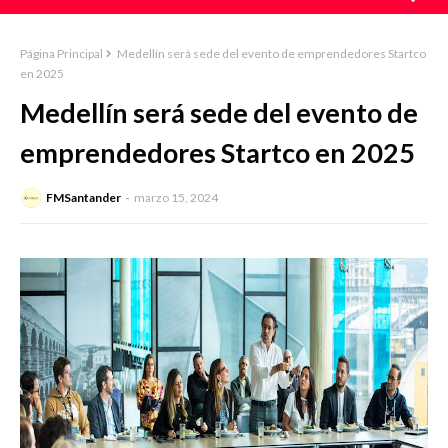
Página Principal
Medellín será sede del evento de emprendedores Startco
en 2025
Medellín será sede del evento de
emprendedores Startco en 2025
FMSantander
marzo 15, 2024