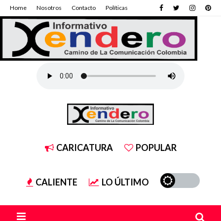
Home
Nosotros
Contacto
Políticas
CARICATURA
POPULAR
CALIENTE
LO ÚLTIMO