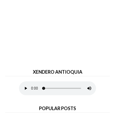
XENDERO ANTIOQUIA
POPULAR POSTS