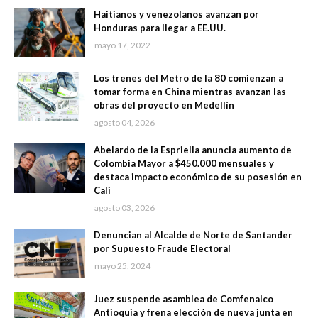
Haitianos y venezolanos avanzan por
Honduras para llegar a EE.UU.
mayo 17, 2022
Los trenes del Metro de la 80 comienzan a
tomar forma en China mientras avanzan las
obras del proyecto en Medellín
agosto 04, 2026
Abelardo de la Espriella anuncia aumento de
Colombia Mayor a $450.000 mensuales y
destaca impacto económico de su posesión en
Cali
agosto 03, 2026
Denuncian al Alcalde de Norte de Santander
por Supuesto Fraude Electoral
mayo 25, 2024
Juez suspende asamblea de Comfenalco
Antioquia y frena elección de nueva junta en