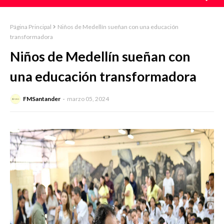
Página Principal
Niños de Medellín sueñan con una educación
transformadora
Niños de Medellín sueñan con
una educación transformadora
FMSantander
marzo 05, 2024