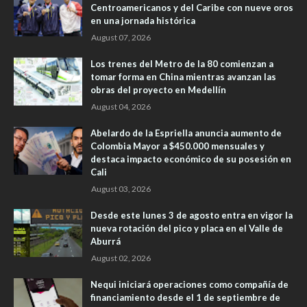
Centroamericanos y del Caribe con nueve oros
en una jornada histórica
August 07, 2026
Los trenes del Metro de la 80 comienzan a
tomar forma en China mientras avanzan las
obras del proyecto en Medellín
August 04, 2026
Abelardo de la Espriella anuncia aumento de
Colombia Mayor a $450.000 mensuales y
destaca impacto económico de su posesión en
Cali
August 03, 2026
Desde este lunes 3 de agosto entra en vigor la
nueva rotación del pico y placa en el Valle de
Aburrá
August 02, 2026
Nequi iniciará operaciones como compañía de
financiamiento desde el 1 de septiembre de