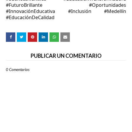
#FuturoBrillante #Oportunidades
#InnovaciónEducativa #Inclusión #Medellín
#EducaciónDeCalidad
PUBLICAR UN COMENTARIO
0 Comentarios