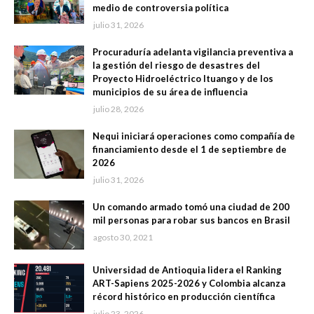
medio de controversia política
julio 31, 2026
Procuraduría adelanta vigilancia preventiva a
la gestión del riesgo de desastres del
Proyecto Hidroeléctrico Ituango y de los
municipios de su área de influencia
julio 28, 2026
Nequi iniciará operaciones como compañía de
financiamiento desde el 1 de septiembre de
2026
julio 31, 2026
Un comando armado tomó una ciudad de 200
mil personas para robar sus bancos en Brasil
agosto 30, 2021
Universidad de Antioquia lidera el Ranking
ART-Sapiens 2025-2026 y Colombia alcanza
récord histórico en producción científica
julio 23, 2026