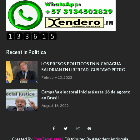
Recent in Política
LOS PRESOS POLITICOS EN NICARAGUA
SALDRIAN EN LIBERTAD, GUSTAVO PETRO
February 10, 2023
Campaña electoral iniciará este 16 de agosto
en Brasil
August 16, 2022
Created By
SoraTemplates
| Distributed By #XenderoAntioquia