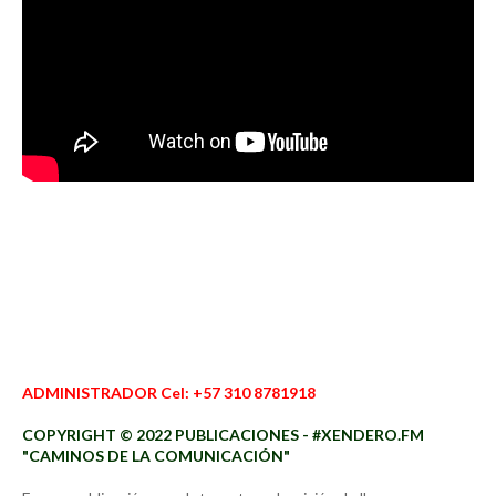
ADMINISTRADOR Cel: +57 310 8781918
COPYRIGHT © 2022 PUBLICACIONES - #XENDERO.FM
"CAMINOS DE LA COMUNICACIÓN"