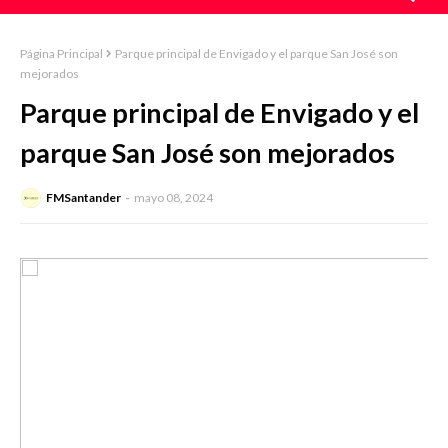
Página Principal
Parque principal de Envigado y el parque San José son
mejorados
Parque principal de Envigado y el
parque San José son mejorados
FMSantander
mayo 08, 2024