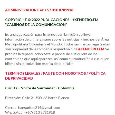
ADMINISTRADOR Cel: +57 310 8781918
COPYRIGHT © 2022 PUBLICACIONES - #XENDERO.FM
"CAMINOS DE LA COMUNICACIÓN"
Es una publicación para Internet con la misión de llevar
información de primera mano sobre las noticias y hechos del Área
Metropolitana Colombia y el Mundo. Todos las marcas registradas
son propiedad de la compañía respectiva o de
#XENDERO.FM
Se
prohíbe la reproducción total o parcial de cualquiera de los
contenidos que aquí aparezca, así como su traducción a cualquier
idioma sin autorización escrita de su titular.
TÉRMINOS LEGALES / PAUTE CON NOSOTROS / POLÍTICA
DE PRIVACIDAD
Cúcuta - Norte de Santander - Colombia
Dirección: Calle 21 #0B-63 barrio Blanco
Correo: hangaritac214@gmail.com
WhatsApp: (+57) 310 8781918