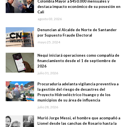
Colombia Mayor a $450.000 mensuales y
destaca impacto económico de su posesión en
Cali
agosto 03, 2026
Denuncian al Alcalde de Norte de Santander
por Supuesto Fraude Electoral
mayo 25, 2024
Nequi iniciará operaciones como compañía de
financiamiento desde el 1 de septiembre de
2026
julio 31, 2026
Procuraduría adelanta vigilancia preventiva a
la gestión del riesgo de desastres del
Proyecto Hidroeléctrico Ituango y de los
municipios de su área de influencia
julio 28, 2026
Murió Jorge Messi, el hombre que acompañó a
Lionel desde las canchas de Rosario hasta la