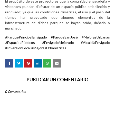
El propósito de este proyecto es que la comunidad envigadeña y
visitantes puedan disfrutar de un espacio público embellecido y
renovado; ya que las condiciones climáticas, el uso y el paso del
tiempo han provocado que algunos elementos de la
infraestructura de dichos parques se hayan caído, dañado o
manchado.
#ParquePrincipalEnvigado #ParqueSanJosé #MejorasUrbanas
#EspaciosPúblicos #EnvigadoMejorado #AlcaldiaEnvigado
#InversiónLocal #MejorasUrbanísticas
PUBLICAR UN COMENTARIO
0 Comentarios