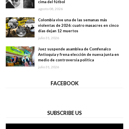
cima del fútbol
agosto 08, 2026
Colombia vive una de las semanas más
violentas de 2026: cuatro masacres en cinco
días dejan 12 muertos
julio 31, 2026
Juez suspende asamblea de Comfenalco
Antioquia y frena elección de nueva junta en
medio de controversia política
julio 31, 2026
FACEBOOK
SUBSCRIBE US