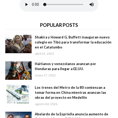
POPULAR POSTS
Shakira y Howard G. Buffett inauguran nuevo
colegio en Tibú para transformar la educación
en el Catatumbo
abril 01, 2025
Haitianos y venezolanos avanzan por
Honduras para llegar a EE.UU.
mayo 17, 2022
Los trenes del Metro de la 80 comienzan a
tomar forma en China mientras avanzan las
obras del proyecto en Medellín
agosto 04, 2026
Abelardo de la Espriella anuncia aumento de