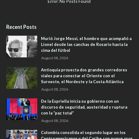
Error: No Posts Found
Recent Posts
Murió Jorge Messi, el hombre que acompañó a
Lionel desde las canchas de Rosario hasta la
cima del fútbol
August 08, 2026
Antioquia proyecta dos grandes corredores
viales para conectar el Oriente con el
Suroeste, el Nordeste y la Costa Atlántica
August 08, 2026
De la Espriella inicia su gobierno con un
discurso de seguridad, austeridad y ruptura
con la “paz total”
August 08, 2026
Colombia consolida el segundo lugar en los
Centroamericanos y del Caribe con nueve oros