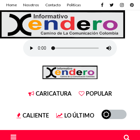
Home
Nosotros
Contacto
Políticas
CARICATURA
POPULAR
CALIENTE
LO ÚLTIMO