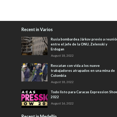
Recent in Varios
Rusia bombardea Járkov previo a reunió
entre el jefe de la ONU, Zelenski y
Erdogan
August 18, 2022
Rescatan con vida a los nueve
trabajadores atrapados en una mina de
Colombia
August 18, 2022
Todo listo para Caracas Expression Sho
2022
August 16, 2022
Recent in Medellín