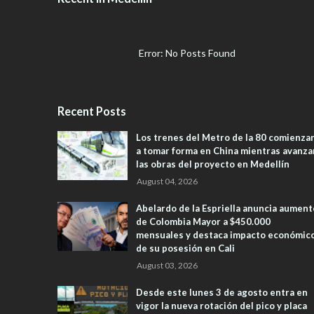
Error: No Posts Found
Recent Posts
Los trenes del Metro de la 80 comienza
a tomar forma en China mientras avanza
las obras del proyecto en Medellín
August 04, 2026
Abelardo de la Espriella anuncia aument
de Colombia Mayor a $450.000
mensuales y destaca impacto económic
de su posesión en Cali
August 03, 2026
Desde este lunes 3 de agosto entra en
vigor la nueva rotación del pico y placa
en el Valle de Aburrá
August 02, 2026