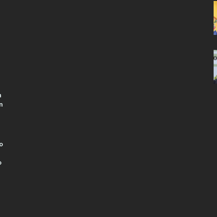
n
n
o
o