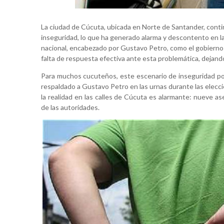
La ciudad de Cúcuta, ubicada en Norte de Santander, cont
inseguridad, lo que ha generado alarma y descontento en l
nacional, encabezado por Gustavo Petro, como el gobierno 
falta de respuesta efectiva ante esta problemática, dejando
Para muchos cucuteños, este escenario de inseguridad pod
respaldado a Gustavo Petro en las urnas durante las eleccio
la realidad en las calles de Cúcuta es alarmante: nueve a
de las autoridades.