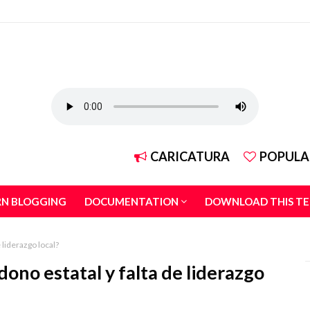
CARICATURA
POPULA
RN BLOGGING
DOCUMENTATION
DOWNLOAD THIS T
 liderazgo local?
ono estatal y falta de liderazgo