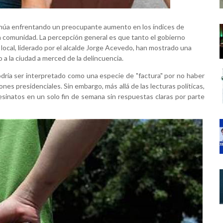
inúa enfrentando un preocupante aumento en los índices de
a comunidad. La percepción general es que tanto el gobierno
local, liderado por el alcalde Jorge Acevedo, han mostrado una
 a la ciudad a merced de la delincuencia.
ría ser interpretado como una especie de "factura" por no haber
nes presidenciales. Sin embargo, más allá de las lecturas políticas,
sesinatos en un solo fin de semana sin respuestas claras por parte