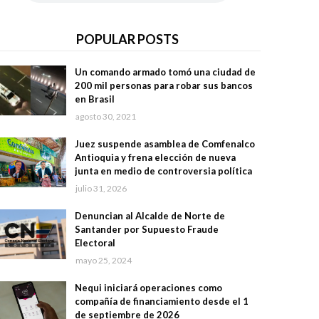
POPULAR POSTS
Un comando armado tomó una ciudad de
200 mil personas para robar sus bancos
en Brasil
agosto 30, 2021
Juez suspende asamblea de Comfenalco
Antioquia y frena elección de nueva
junta en medio de controversia política
julio 31, 2026
Denuncian al Alcalde de Norte de
Santander por Supuesto Fraude
Electoral
mayo 25, 2024
Nequi iniciará operaciones como
compañía de financiamiento desde el 1
de septiembre de 2026