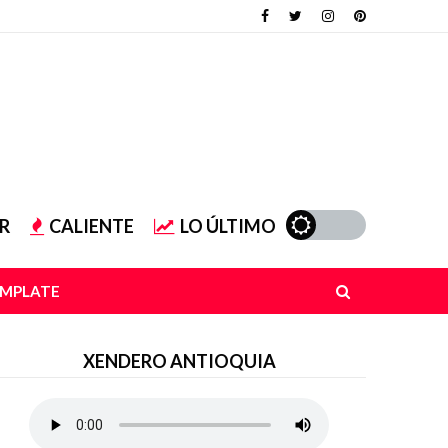
R
CALIENTE
LO ÚLTIMO
EMPLATE
XENDERO ANTIOQUIA