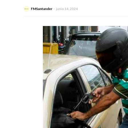
FMSantander
junio 14, 2024