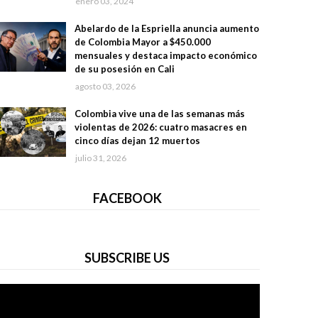
enero 03, 2024
Abelardo de la Espriella anuncia aumento
de Colombia Mayor a $450.000
mensuales y destaca impacto económico
de su posesión en Cali
agosto 03, 2026
Colombia vive una de las semanas más
violentas de 2026: cuatro masacres en
cinco días dejan 12 muertos
julio 31, 2026
FACEBOOK
SUBSCRIBE US