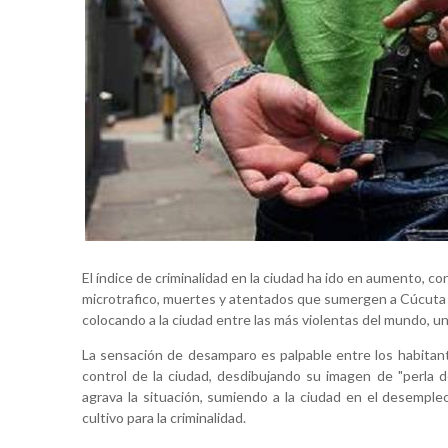
El índice de criminalidad en la ciudad ha ido en aumento, co
microtrafico, muertes y atentados que sumergen a Cúcuta en
colocando a la ciudad entre las más violentas del mundo, u
La sensación de desamparo es palpable entre los habitan
control de la ciudad, desdibujando su imagen de "perla del
agrava la situación, sumiendo a la ciudad en el desempleo
cultivo para la criminalidad.