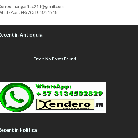
Recent in Antioquía
Error: No Posts Found
ecent in Política
LOS PRESOS POLITICOS EN NICARAGUA
SALDRIAN EN LIBERTAD, GUSTAVO