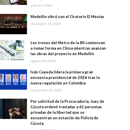
julio 31, 2026
Medellín vibró con el Oratorio El Mesías
diciembre 11, 2025
Los trenes del Metro de la 80 comienzan
a tomar forma en China mientras avanzan
las obras del proyecto en Medellín
agosto 04, 2026
Iván Cepeda lidera la primera gran
encuesta presidencial de 2026 tras la
nueva regulación en Colombia
noviembre 30, 2025
Por solicitud de la Procuraduría, Juez de
Cúcuta ordenó trasladar a 61 personas
privadas de la libertad que se
encuentran en estación de Policía de
Cúcuta