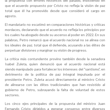
la propuesta con errores históricos del pasado, insistiendo en
que el acuerdo propuesto por Cristo no refleja la visión de paz
total que él ha promovido desde que consideró el cargo en
agosto.
El mandatario no escatimó en comparaciones históricas y críticas
mordaces, declarando que el acuerdo no refleja los principios por
los cuales ha abogado desde su ascenso al poder en 2022. En sus
palabras, Petro remarcó que el acuerdo nacional no se alinea con
los ideales de paz. total que él defiende, acusando a las élites de
perpetuar divisiones y marginar su visión de progreso.
La crítica más contundente provino también desde la senadora
Isabel Zuleta, quien denunció que el acuerdo nacional está
siendo manipulado para fortalecer los intereses del "santismo", en
detrimento de la política de paz integral impulsada por el
presidente Petro. Zuleta acusó directamente al ministro Cristo
de alinearse con las élites tradicionales que han resistido al
gobierno de Petro, subrayando la falta de voluntad de estos
sectores.
Los cinco ejes principales de la propuesta del ministro Juan
Fernando Cristo dirigidos a generar consenso entre diversos