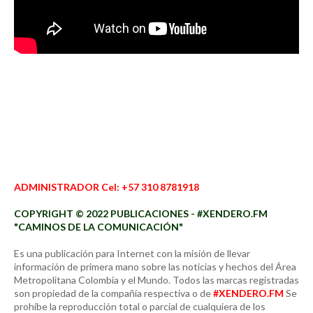
ADMINISTRADOR Cel: +57 310 8781918
COPYRIGHT © 2022 PUBLICACIONES - #XENDERO.FM
"CAMINOS DE LA COMUNICACIÓN"
Es una publicación para Internet con la misión de llevar
información de primera mano sobre las noticias y hechos del Área
Metropolitana Colombia y el Mundo. Todos las marcas registradas
son propiedad de la compañía respectiva o de
#XENDERO.FM
Se
prohíbe la reproducción total o parcial de cualquiera de los