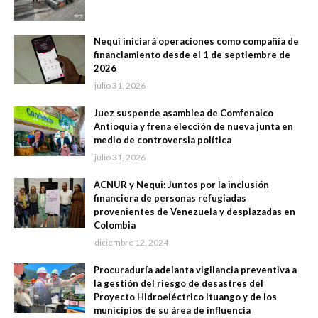
Nequi iniciará operaciones como compañía de
financiamiento desde el 1 de septiembre de
2026
julio 31, 2026
Juez suspende asamblea de Comfenalco
Antioquia y frena elección de nueva junta en
medio de controversia política
julio 31, 2026
ACNUR y Nequi: Juntos por la inclusión
financiera de personas refugiadas
provenientes de Venezuela y desplazadas en
Colombia
diciembre 12, 2024
Procuraduría adelanta vigilancia preventiva a
la gestión del riesgo de desastres del
Proyecto Hidroeléctrico Ituango y de los
municipios de su área de influencia