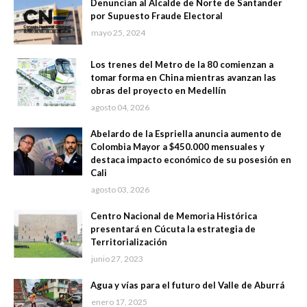
Denuncian al Alcalde de Norte de Santander
por Supuesto Fraude Electoral
mayo 25, 2024
Los trenes del Metro de la 80 comienzan a
tomar forma en China mientras avanzan las
obras del proyecto en Medellín
agosto 04, 2026
Abelardo de la Espriella anuncia aumento de
Colombia Mayor a $450.000 mensuales y
destaca impacto económico de su posesión en
Cali
agosto 03, 2026
Centro Nacional de Memoria Histórica
presentará en Cúcuta la estrategia de
Territorialización
junio 27, 2023
Agua y vías para el futuro del Valle de Aburrá
enero 17, 2025