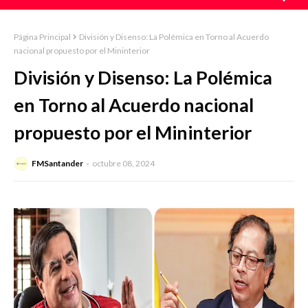
Página Principal
División y Disenso: La Polémica en Torno al Acuerdo
nacional propuesto por el Mininterior
División y Disenso: La Polémica
en Torno al Acuerdo nacional
propuesto por el Mininterior
FMSantander
octubre 08, 2024