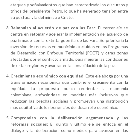
ataques y señalamientos que han caracterizado los discursos y
trinos del presidente Petro, lo que ha generado tensión entre
su postura y la del ministro Cristo.
Reimpulso al acuerdo de paz con las Farc
: El tercer eje se
centra en retomar y acelerar la implementación del acuerdo de
paz firmado con la extinta guerrilla de las Farc. Se priorizaría la
inversión de recursos en municipios incluidos en los Programas
de Desarrollo con Enfoque Territorial (PDET) y otras zonas
afectadas por el conflicto armado, para mejorar las condiciones
de estas regiones y avanzar en la consolidación de la paz.
Crecimiento económico con equidad
: Este eje aboga por una
transformación económica que combine el crecimiento con la
equidad. La propuesta busca reorientar la economía
colombiana, enfocándose en modelos más inclusivos que
reduzcan las brechas sociales y promuevan una distribución
más equitativa de los beneficios del desarrollo económico.
Compromiso con la deliberación argumentada y las
reformas sociales
: El quinto y último eje se enfoca en el
diálogo y la deliberación como medios para avanzar en las