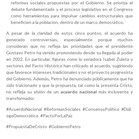
reformas sociales propuestas por el Gobierno. Se prioriza el
debate fundamentado y el proceso legislativo en el Congreso
como herramientas para impulsar cambios estructurales que
beneficien a la población, dentro de un marco democrático.
A pesar de la claridad de estos cinco puntos, el acuerdo ha
generado controversias, especialmente porque muchos
consideran que no refleja las prioridades que el presidente
Gustavo Petro ha venido promoviendo desde su llegada al poder
en 2022. En particular, figuras como la senadora Isabel Zuleta y
sectores del Pacto Histórico han criticado el acuerdo, sugiriendo
que favorece intereses tradicionales y no el proyecto progresista
del Gobierno. Además, Petro ha denunciado públicamente que ha
sido traicionado y que la propuesta, tal como la presenta Cristo,
no refleja su visión de un
acuerdo nacional
más incluyente y
transformador.
#AcuerdoNacional #ReformasSociales #ConsensoPolítico #Diál
ogoDemocrático #PactoPorLaPaz
#PropuestaDeCristo #GobiernoPetro