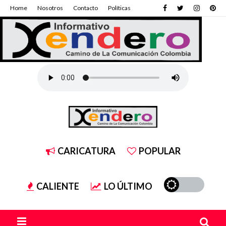
Home
Nosotros
Contacto
Políticas
CARICATURA
POPULAR
CALIENTE
LO ÚLTIMO