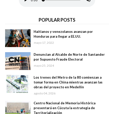
POPULAR POSTS
Haitianos y venezolanos avanzan por
Honduras para llegar a EE.UU.
mayo 17, 2022
Denuncian al Alcalde de Norte de Santander
por Supuesto Fraude Electoral
mayo 25, 2024
Los trenes del Metro de la 80 comienzan a
tomar forma en China mientras avanzan las
obras del proyecto en Medellín
agosto 04, 2026
Centro Nacional de Memoria Histórica
presentará en Cúcuta la estrategia de
Territorialización