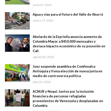
junio 27, 2023
Agua y vías para el futuro del Valle de Aburrá
enero 17, 2025
Abelardo de la Espriella anuncia aumento de
Colombia Mayor a $450.000 mensuales y
destaca impacto económico de su posesión en
Cali
agosto 03, 2026
Juez suspende asamblea de Comfenalco
Antioquia y frena elección de nueva junta en
medio de controversia política
julio 31, 2026
ACNUR y Nequi: Juntos por la inclusión
financiera de personas refugiadas
provenientes de Venezuela y desplazadas en
Colombia