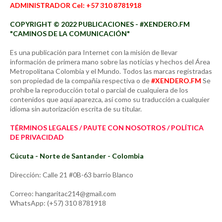
ADMINISTRADOR Cel: +57 310 8781918
COPYRIGHT © 2022 PUBLICACIONES - #XENDERO.FM
"CAMINOS DE LA COMUNICACIÓN"
Es una publicación para Internet con la misión de llevar
información de primera mano sobre las noticias y hechos del Área
Metropolitana Colombia y el Mundo. Todos las marcas registradas
son propiedad de la compañía respectiva o de
#XENDERO.FM
Se
prohíbe la reproducción total o parcial de cualquiera de los
contenidos que aquí aparezca, así como su traducción a cualquier
idioma sin autorización escrita de su titular.
TÉRMINOS LEGALES / PAUTE CON NOSOTROS / POLÍTICA
DE PRIVACIDAD
Cúcuta - Norte de Santander - Colombia
Dirección: Calle 21 #0B-63 barrio Blanco
Correo: hangaritac214@gmail.com
WhatsApp: (+57) 310 8781918