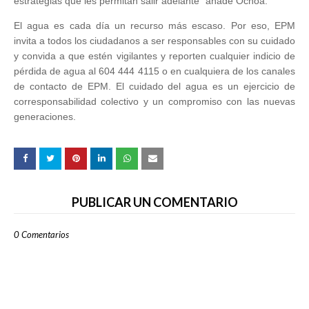
estrategias que les permitan salir adelante” añade Ochoa.
El agua es cada día un recurso más escaso. Por eso, EPM
invita a todos los ciudadanos a ser responsables con su cuidado
y convida a que estén vigilantes y reporten cualquier indicio de
pérdida de agua al
604 444 4115 o en cualquiera de los canales
de contacto de EPM. El cuidado del agua es un ejercicio de
corresponsabilidad colectivo y un compromiso con las nuevas
generaciones.
PUBLICAR UN COMENTARIO
0 Comentarios