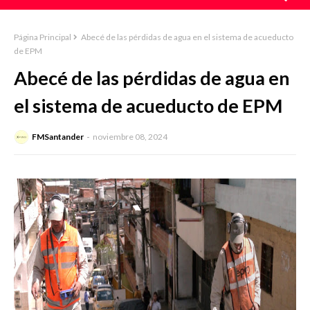
Página Principal
Abecé de las pérdidas de agua en el sistema de acueducto
de EPM
Abecé de las pérdidas de agua en
el sistema de acueducto de EPM
FMSantander
noviembre 08, 2024