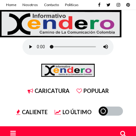
Home
Nosotros
Contacto
Políticas
CARICATURA
POPULAR
CALIENTE
LO ÚLTIMO