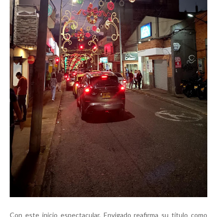
Con este inicio espectacular, Envigado reafirma su título como