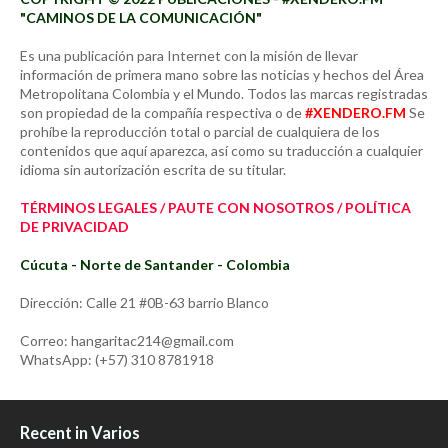
"CAMINOS DE LA COMUNICACIÓN"
Es una publicación para Internet con la misión de llevar
información de primera mano sobre las noticias y hechos del Área
Metropolitana Colombia y el Mundo. Todos las marcas registradas
son propiedad de la compañía respectiva o de
#XENDERO.FM
Se
prohíbe la reproducción total o parcial de cualquiera de los
contenidos que aquí aparezca, así como su traducción a cualquier
idioma sin autorización escrita de su titular.
TÉRMINOS LEGALES / PAUTE CON NOSOTROS / POLÍTICA
DE PRIVACIDAD
Cúcuta - Norte de Santander - Colombia
Dirección: Calle 21 #0B-63 barrio Blanco
Correo: hangaritac214@gmail.com
WhatsApp: (+57) 310 8781918
Recent in Varios