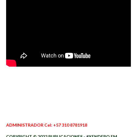
ADMINISTRADOR Cel: +57 310 8781918
COPYRIGHT © 2022 PUBLICACIONES - #XENDERO.FM