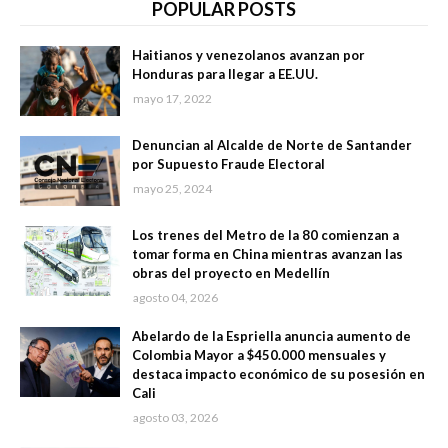
POPULAR POSTS
Haitianos y venezolanos avanzan por
Honduras para llegar a EE.UU.
mayo 17, 2022
Denuncian al Alcalde de Norte de Santander
por Supuesto Fraude Electoral
mayo 25, 2024
Los trenes del Metro de la 80 comienzan a
tomar forma en China mientras avanzan las
obras del proyecto en Medellín
agosto 04, 2026
Abelardo de la Espriella anuncia aumento de
Colombia Mayor a $450.000 mensuales y
destaca impacto económico de su posesión en
Cali
agosto 03, 2026