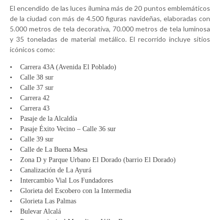
El encendido de las luces ilumina más de 20 puntos emblemáticos
de la ciudad con más de 4.500 figuras navideñas, elaboradas con
5.000 metros de tela decorativa, 70.000 metros de tela luminosa
y 35 toneladas de material metálico. El recorrido incluye sitios
icónicos como:
• Carrera 43A (Avenida El Poblado)
• Calle 38 sur
• Calle 37 sur
• Carrera 42
• Carrera 43
• Pasaje de la Alcaldía
• Pasaje Éxito Vecino – Calle 36 sur
• Calle 39 sur
• Calle de La Buena Mesa
• Zona D y Parque Urbano El Dorado (barrio El Dorado)
• Canalización de La Ayurá
• Intercambio Vial Los Fundadores
• Glorieta del Escobero con la Intermedia
• Glorieta Las Palmas
• Bulevar Alcalá