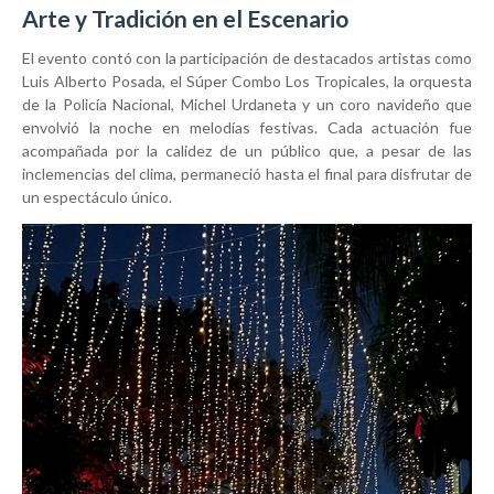
Arte y Tradición en el Escenario
El evento contó con la participación de destacados artistas como
Luis Alberto Posada, el Súper Combo Los Tropicales, la orquesta
de la Policía Nacional, Michel Urdaneta y un coro navideño que
envolvió la noche en melodías festivas. Cada actuación fue
acompañada por la calidez de un público que, a pesar de las
inclemencias del clima, permaneció hasta el final para disfrutar de
un espectáculo único.