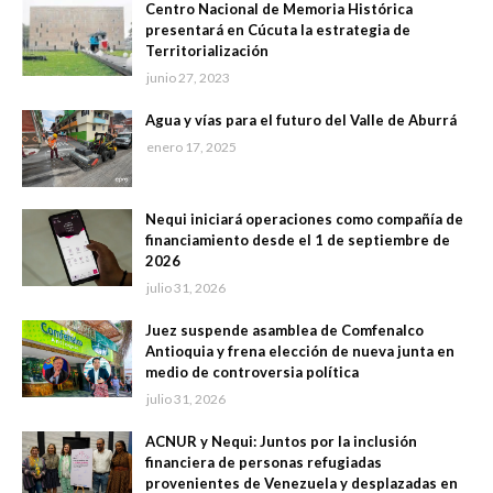
Centro Nacional de Memoria Histórica
presentará en Cúcuta la estrategia de
Territorialización
junio 27, 2023
Agua y vías para el futuro del Valle de Aburrá
enero 17, 2025
Nequi iniciará operaciones como compañía de
financiamiento desde el 1 de septiembre de
2026
julio 31, 2026
Juez suspende asamblea de Comfenalco
Antioquia y frena elección de nueva junta en
medio de controversia política
julio 31, 2026
ACNUR y Nequi: Juntos por la inclusión
financiera de personas refugiadas
provenientes de Venezuela y desplazadas en