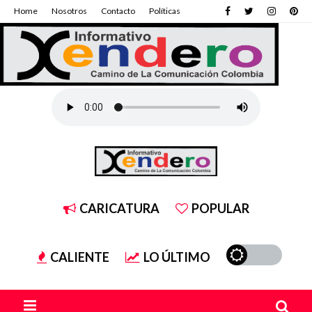
Home
Nosotros
Contacto
Políticas
CARICATURA
POPULAR
CALIENTE
LO ÚLTIMO