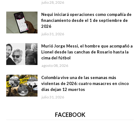
julio 28, 2026
Nequi iniciará operaciones como compañía de
financiamiento desde el 1 de septiembre de
2026
julio 31, 2026
Murió Jorge Messi, el hombre que acompañó a
Lionel desde las canchas de Rosario hasta la
cima del fútbol
agosto 08, 2026
Colombia vive una de las semanas más
violentas de 2026: cuatro masacres en cinco
días dejan 12 muertos
julio 31, 2026
FACEBOOK