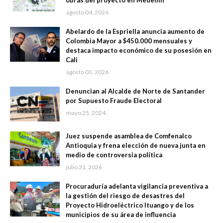
obras del proyecto en Medellín
agosto 04, 2026
Abelardo de la Espriella anuncia aumento de
Colombia Mayor a $450.000 mensuales y
destaca impacto económico de su posesión en
Cali
agosto 03, 2026
Denuncian al Alcalde de Norte de Santander
por Supuesto Fraude Electoral
mayo 25, 2024
Juez suspende asamblea de Comfenalco
Antioquia y frena elección de nueva junta en
medio de controversia política
julio 31, 2026
Procuraduría adelanta vigilancia preventiva a
la gestión del riesgo de desastres del
Proyecto Hidroeléctrico Ituango y de los
municipios de su área de influencia