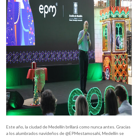
Este año, la ciudad de Medellín brillará como nunca antes. Gracias
a los alumbrados navideños de @EPMestamosahi, Medellín se