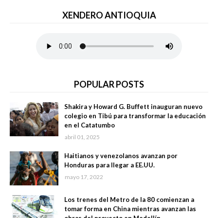
XENDERO ANTIOQUIA
POPULAR POSTS
Shakira y Howard G. Buffett inauguran nuevo
colegio en Tibú para transformar la educación
en el Catatumbo
abril 01, 2025
Haitianos y venezolanos avanzan por
Honduras para llegar a EE.UU.
mayo 17, 2022
Los trenes del Metro de la 80 comienzan a
tomar forma en China mientras avanzan las