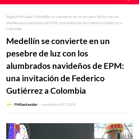
Página Principal
Medellín se convierte en un pesebre de luz con los
alumbrados navideños de EPM: una invitación de Federico Gutiérrez a
Colombia
Medellín se convierte en un
pesebre de luz con los
alumbrados navideños de EPM:
una invitación de Federico
Gutiérrez a Colombia
FMSantander
noviembre 07, 2024