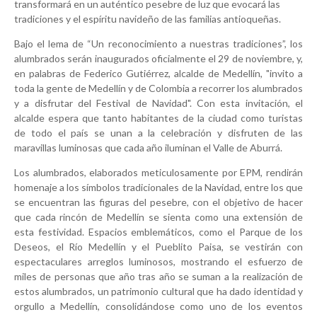
transformará en un auténtico pesebre de luz que evocará las
tradiciones y el espíritu navideño de las familias antioqueñas.
Bajo el lema de “Un reconocimiento a nuestras tradiciones”, los
alumbrados serán inaugurados oficialmente el 29 de noviembre, y,
en palabras de Federico Gutiérrez, alcalde de Medellín, "invito a
toda la gente de Medellín y de Colombia a recorrer los alumbrados
y a disfrutar del Festival de Navidad". Con esta invitación, el
alcalde espera que tanto habitantes de la ciudad como turistas
de todo el país se unan a la celebración y disfruten de las
maravillas luminosas que cada año iluminan el Valle de Aburrá.
Los alumbrados, elaborados meticulosamente por EPM, rendirán
homenaje a los símbolos tradicionales de la Navidad, entre los que
se encuentran las figuras del pesebre, con el objetivo de hacer
que cada rincón de Medellín se sienta como una extensión de
esta festividad. Espacios emblemáticos, como el Parque de los
Deseos, el Río Medellín y el Pueblito Paisa, se vestirán con
espectaculares arreglos luminosos, mostrando el esfuerzo de
miles de personas que año tras año se suman a la realización de
estos alumbrados, un patrimonio cultural que ha dado identidad y
orgullo a Medellín, consolidándose como uno de los eventos