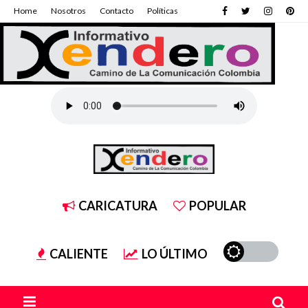
Home
Nosotros
Contacto
Políticas
CARICATURA
POPULAR
CALIENTE
LO ÚLTIMO