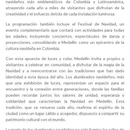
navideños más emblemáticos de Colombia y Latinoamérica,
atrayendo cada año a miles de visitantes que disfrutan de la
creatividad y el esfuerzo detrás de cada instalación luminosa.
La programación también incluye el Festival de Navidad, un
evento complementario que contará con actividades para todas
las edades, incluyendo conciertos, espectáculos de danza y
proyecciones, consolidando a Medellín como un epicentro de la
cultura navideña en Colombia.
Con esta apuesta de luces y color, Medellín invita a propios y
visitantes a celebrar en comunidad, a disfrutar de la magia de la
Navidad y a reencontrarse con las tradiciones que han dado
identidad a esta época del año. Los alumbrados navideños, más
que una exhibición de luces, representan un espacio para el
encuentro y la conexión entre generaciones, donde las familias
pueden recordar juntos los valores de unidad, esperanza y
solidaridad que caracterizan la Navidad en Medellín. Esta
tradición, que se renueva cada año, reafirma el espíritu de la
ciudad como un lugar cálido y acogedor, dispuesto a compartir su
patrimonio cultural con el mundo.
La magia de los alumbrados navideños no solo ilumina las calles de