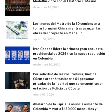
Medellín vibró con el Oratorio El Mesías
diciembre 11, 2025
Los trenes del Metro de la 80 comienzan a
tomar forma en China mientras avanzan las
obras del proyecto en Medellín
agosto 04, 2026
Iván Cepeda lidera la primera gran encuesta
presidencial de 2026 tras la nueva regulación
en Colombia
noviembre 30, 2025
Por solicitud de la Procuraduría, Juez de
Cúcuta ordenó trasladar a 61 personas
privadas de la libertad que se encuentran en
estación de Policía de Cúcuta
enero 03, 2024
Abelardo de la Espriella anuncia aumento de
Colombia Mayor a $450.000 mensuales y