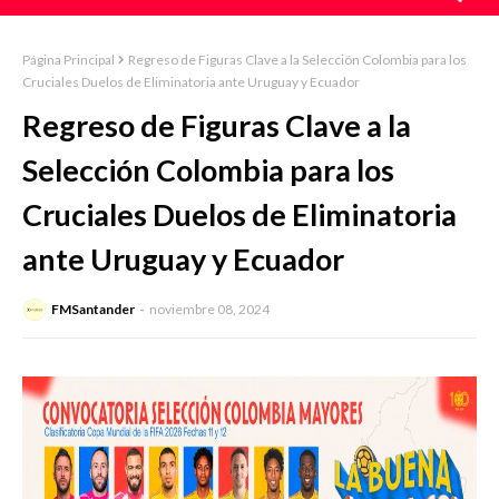
Página Principal
Regreso de Figuras Clave a la Selección Colombia para los
Cruciales Duelos de Eliminatoria ante Uruguay y Ecuador
Regreso de Figuras Clave a la
Selección Colombia para los
Cruciales Duelos de Eliminatoria
ante Uruguay y Ecuador
FMSantander
noviembre 08, 2024