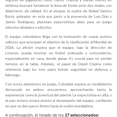
defensa buscará fortalecer la línea de fondo ante dos rivales con
delanteros de calidad. En el ataque, la vuelta de Rafael Santos
Borré, goleador en esta era, junto a la presencia de Luis Díaz y
James Rodríguez, plantean expectativas altas para un juego
ofensivo dinámico y efectivo.
El equipo colombiano llega con la motivación de sumar puntos
valiosos que acerquen el objetivo de la clasificación al Mundial de
2026. La afición espera que el equipo, bajo la dirección de
Lorenzo, pueda mostrar un fútbol ordenado y contundente,
especialmente en casa, donde ganar. Es crucial para no perder
terreno en la tabla. Además, el papel de David Ospina como
referente bajo los tres palos brinda seguridad en defensa y
liderazgo.
Con estos elementos en juego, Colombia espera un rendimiento
destacado en ambos encuentros, aprovechando tanto la
experiencia como la juventud del plantel. La expectativa es alta, y
el país entero estará atento al desempeño del equipo, confiando
en que se den pasos firmes hacia el sueño mundialista.
A continuación, el listado de los
27 seleccionados: