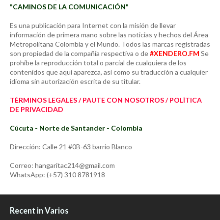
"CAMINOS DE LA COMUNICACIÓN"
Es una publicación para Internet con la misión de llevar
información de primera mano sobre las noticias y hechos del Área
Metropolitana Colombia y el Mundo. Todos las marcas registradas
son propiedad de la compañía respectiva o de
#XENDERO.FM
Se
prohíbe la reproducción total o parcial de cualquiera de los
contenidos que aquí aparezca, así como su traducción a cualquier
idioma sin autorización escrita de su titular.
TÉRMINOS LEGALES / PAUTE CON NOSOTROS / POLÍTICA
DE PRIVACIDAD
Cúcuta - Norte de Santander - Colombia
Dirección: Calle 21 #0B-63 barrio Blanco
Correo: hangaritac214@gmail.com
WhatsApp: (+57) 310 8781918
Recent in Varios