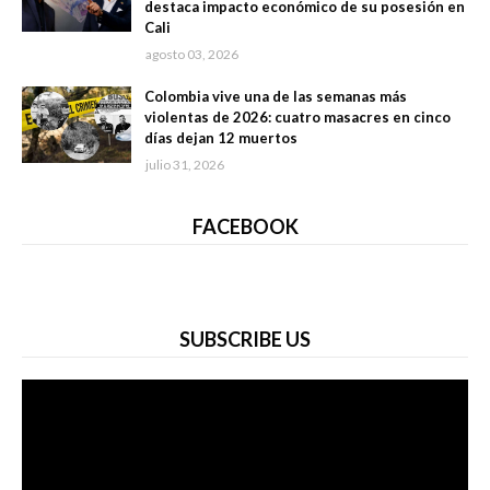
destaca impacto económico de su posesión en
Cali
agosto 03, 2026
Colombia vive una de las semanas más
violentas de 2026: cuatro masacres en cinco
días dejan 12 muertos
julio 31, 2026
FACEBOOK
SUBSCRIBE US