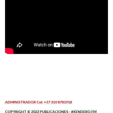
ADMINISTRADOR Cel: +57 310 8781918
COPYRIGHT © 2022 PUBLICACIONES - #XENDERO.FM