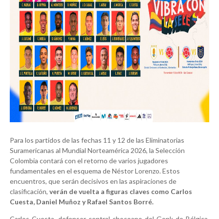
Para los partidos de las fechas 11 y 12 de las Eliminatorias
Suramericanas al Mundial Norteamérica 2026, la Selección
Colombia contará con el retorno de varios jugadores
fundamentales en el esquema de Néstor Lorenzo. Estos
encuentros, que serán decisivos en las aspiraciones de
clasificación,
verán de vuelta a figuras claves como Carlos
Cuesta, Daniel Muñoz y Rafael Santos Borré.
Carlos Cuesta, defensor central chocoano del Genk de Bélgica,