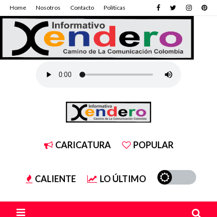
Home
Nosotros
Contacto
Políticas
CARICATURA
POPULAR
CALIENTE
LO ÚLTIMO