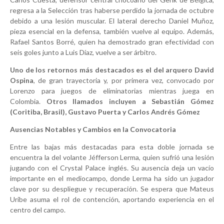
regresa a la Selección tras haberse perdido la jornada de octubre
debido a una lesión muscular. El lateral derecho Daniel Muñoz,
pieza esencial en la defensa, también vuelve al equipo. Además,
Rafael Santos Borré, quien ha demostrado gran efectividad con
seis goles junto a Luis Díaz, vuelve a ser árbitro.
Uno de los retornos más destacados es el del arquero David
Ospina
, de gran trayectoria y, por primera vez, convocado por
Lorenzo para juegos de eliminatorias mientras juega en
Colombia.
Otros llamados incluyen a Sebastián Gómez
(Coritiba, Brasil), Gustavo Puerta y Carlos Andrés Gómez
Ausencias Notables y Cambios en la Convocatoria
Entre las bajas más destacadas para esta doble jornada se
encuentra la del volante Jéfferson Lerma, quien sufrió una lesión
jugando con el Crystal Palace inglés. Su ausencia deja un vacío
importante en el mediocampo, donde Lerma ha sido un jugador
clave por su despliegue y recuperación. Se espera que Mateus
Uribe asuma el rol de contención, aportando experiencia en el
centro del campo.