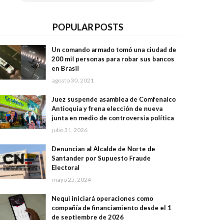
POPULAR POSTS
Un comando armado tomó una ciudad de
200 mil personas para robar sus bancos
en Brasil
agosto 30, 2021
Juez suspende asamblea de Comfenalco
Antioquia y frena elección de nueva
junta en medio de controversia política
julio 31, 2026
Denuncian al Alcalde de Norte de
Santander por Supuesto Fraude
Electoral
mayo 25, 2024
Nequi iniciará operaciones como
compañía de financiamiento desde el 1
de septiembre de 2026