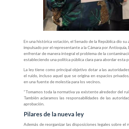
En una histórica votación, el Senado de la República dio su ap
impulsado por el representante a la Cámara por Antioquia, D
enfrentar de manera integral el problema de la contaminaci
estableciendo una política pública clara para abordar esta 
La ley tiene como principal objetivo dotar a las autoridad
el ruido, incluso aquel que se origina en espacios privad
en una fuente de molestia para los vecinos.
“Tomamos toda la normativa ya existente alrededor del rui
También aclaramos las responsabilidades de las autoridade
aprobación.
Pilares de la nueva ley
Además de reorganizar las disposiciones legales sobre el 