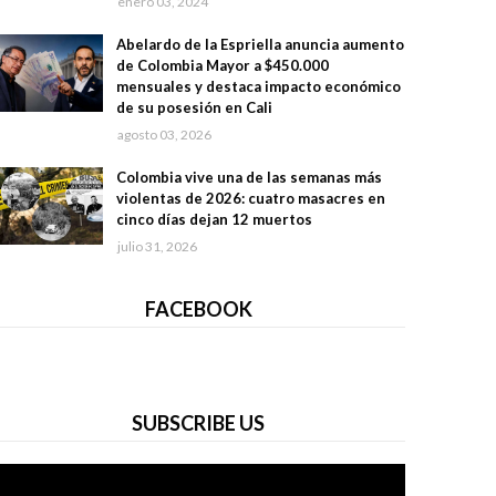
enero 03, 2024
Abelardo de la Espriella anuncia aumento
de Colombia Mayor a $450.000
mensuales y destaca impacto económico
de su posesión en Cali
agosto 03, 2026
Colombia vive una de las semanas más
violentas de 2026: cuatro masacres en
cinco días dejan 12 muertos
julio 31, 2026
FACEBOOK
SUBSCRIBE US