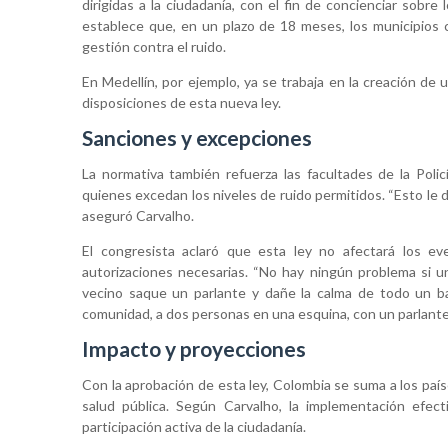
dirigidas a la ciudadanía, con el fin de concienciar sobr
establece que, en un plazo de 18 meses, los municipios
gestión contra el ruido.
En Medellín, por ejemplo, ya se trabaja en la creación de 
disposiciones de esta nueva ley.
Sanciones y excepciones
La normativa también refuerza las facultades de la Poli
quienes excedan los niveles de ruido permitidos. “Esto le d
aseguró Carvalho.
El congresista aclaró que esta ley no afectará los ev
autorizaciones necesarias. “No hay ningún problema si u
vecino saque un parlante y dañe la calma de todo un bar
comunidad, a dos personas en una esquina, con un parlante s
Impacto y proyecciones
Con la aprobación de esta ley, Colombia se suma a los pa
salud pública. Según Carvalho, la implementación efec
participación activa de la ciudadanía.