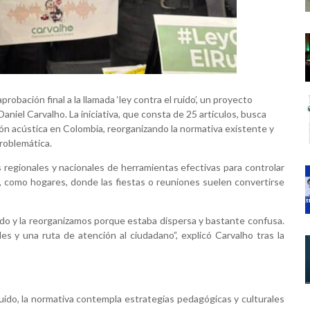
robación final a la llamada ‘ley contra el ruido’, un proyecto
aniel Carvalho. La iniciativa, que consta de 25 artículos, busca
ón acústica en Colombia, reorganizando la normativa existente y
problemática.
es regionales y nacionales de herramientas efectivas para controlar
os, como hogares, donde las fiestas o reuniones suelen convertirse
do y la reorganizamos porque estaba dispersa y bastante confusa.
s y una ruta de atención al ciudadano”, explicó Carvalho tras la
ruido, la normativa contempla estrategias pedagógicas y culturales