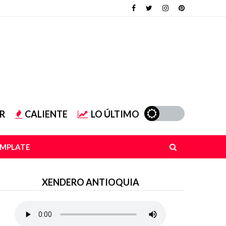
R
CALIENTE
LO ÚLTIMO
EMPLATE
XENDERO ANTIOQUIA