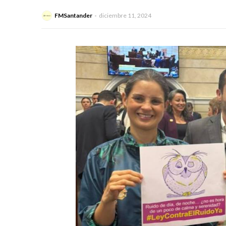
FMSantander
diciembre 11, 2024