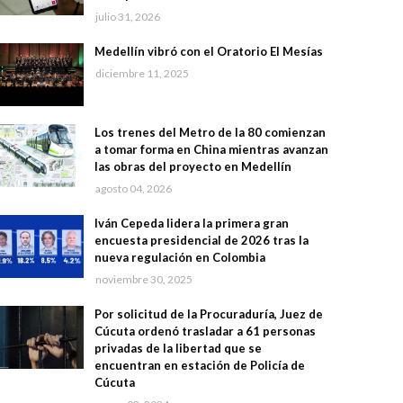
julio 31, 2026
Medellín vibró con el Oratorio El Mesías
diciembre 11, 2025
Los trenes del Metro de la 80 comienzan
a tomar forma en China mientras avanzan
las obras del proyecto en Medellín
agosto 04, 2026
Iván Cepeda lidera la primera gran
encuesta presidencial de 2026 tras la
nueva regulación en Colombia
noviembre 30, 2025
Por solicitud de la Procuraduría, Juez de
Cúcuta ordenó trasladar a 61 personas
privadas de la libertad que se
encuentran en estación de Policía de
Cúcuta