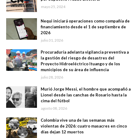
mayo 25, 2024
Nequi iniciará operaciones como compañía de
financiamiento desde el 1 de septiembre de
2026
julio 31, 2026
Procuraduría adelanta vigilancia preventiva a
la gestión del riesgo de desastres del
Proyecto Hidroeléctrico Ituango y de los
municipios de su área de influencia
julio 28, 2026
Murió Jorge Messi, el hombre que acompañó a
Lionel desde las canchas de Rosario hasta la
cima del fútbol
agosto 08, 2026
Colombia vive una de las semanas más
violentas de 2026: cuatro masacres en cinco
días dejan 12 muertos