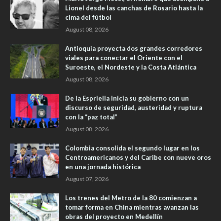
Lionel desde las canchas de Rosario hasta la
cima del fútbol
August 08, 2026
Antioquia proyecta dos grandes corredores
viales para conectar el Oriente con el
Suroeste, el Nordeste y la Costa Atlántica
August 08, 2026
De la Espriella inicia su gobierno con un
discurso de seguridad, austeridad y ruptura
con la “paz total”
August 08, 2026
Colombia consolida el segundo lugar en los
Centroamericanos y del Caribe con nueve oros
en una jornada histórica
August 07, 2026
Los trenes del Metro de la 80 comienzan a
tomar forma en China mientras avanzan las
obras del proyecto en Medellín