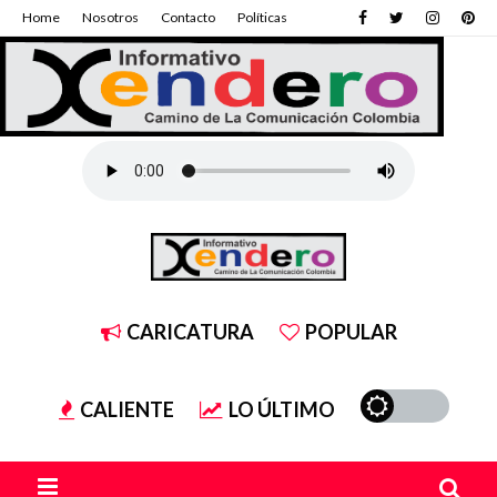
Home
Nosotros
Contacto
Políticas
CARICATURA
POPULAR
CALIENTE
LO ÚLTIMO