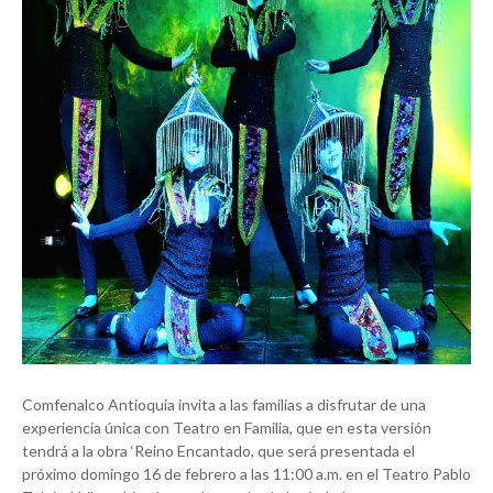
Comfenalco Antioquia invita a las familias a disfrutar de una
experiencia única con Teatro en Familia, que en esta versión
tendrá a la obra ‘Reino Encantado, que será presentada el
próximo domingo 16 de febrero a las 11:00 a.m. en el Teatro Pablo