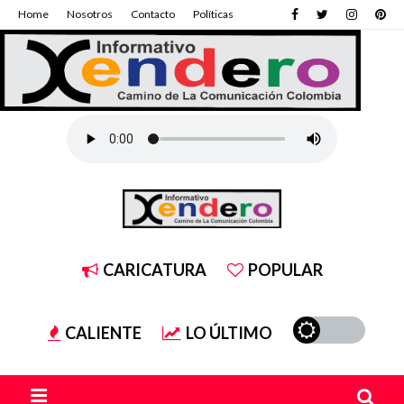
Home
Nosotros
Contacto
Políticas
CARICATURA
POPULAR
CALIENTE
LO ÚLTIMO