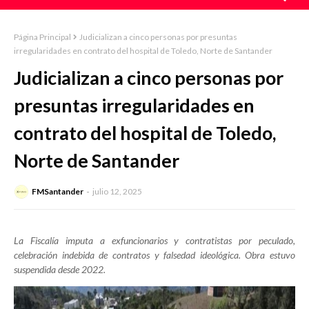
Página Principal
Judicializan a cinco personas por presuntas
irregularidades en contrato del hospital de Toledo, Norte de Santander
Judicializan a cinco personas por
presuntas irregularidades en
contrato del hospital de Toledo,
Norte de Santander
FMSantander
julio 12, 2025
La Fiscalía imputa a exfuncionarios y contratistas por peculado,
celebración indebida de contratos y falsedad ideológica. Obra estuvo
suspendida desde 2022.