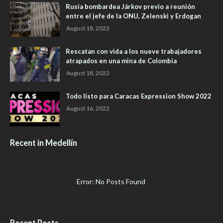
Rusia bombardea Járkov previo a reunión
entre el jefe de la ONU, Zelenski y Erdogan
August 18, 2022
Rescatan con vida a los nueve trabajadores
atrapados en una mina de Colombia
August 18, 2022
Todo listo para Caracas Expression Show 2022
August 16, 2022
Recent in Medellín
Error: No Posts Found
Recent Posts