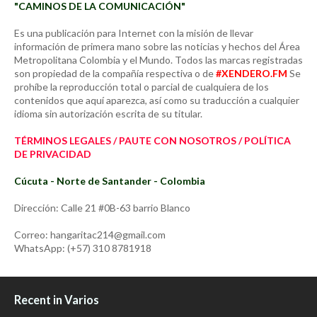
"CAMINOS DE LA COMUNICACIÓN"
Es una publicación para Internet con la misión de llevar
información de primera mano sobre las noticias y hechos del Área
Metropolitana Colombia y el Mundo. Todos las marcas registradas
son propiedad de la compañía respectiva o de
#XENDERO.FM
Se
prohíbe la reproducción total o parcial de cualquiera de los
contenidos que aquí aparezca, así como su traducción a cualquier
idioma sin autorización escrita de su titular.
TÉRMINOS LEGALES / PAUTE CON NOSOTROS / POLÍTICA
DE PRIVACIDAD
Cúcuta - Norte de Santander - Colombia
Dirección: Calle 21 #0B-63 barrio Blanco
Correo: hangaritac214@gmail.com
WhatsApp: (+57) 310 8781918
Recent in Varios