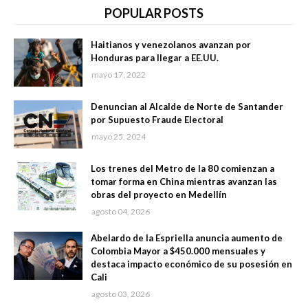
POPULAR POSTS
Haitianos y venezolanos avanzan por
Honduras para llegar a EE.UU.
mayo 17, 2022
Denuncian al Alcalde de Norte de Santander
por Supuesto Fraude Electoral
mayo 25, 2024
Los trenes del Metro de la 80 comienzan a
tomar forma en China mientras avanzan las
obras del proyecto en Medellín
agosto 04, 2026
Abelardo de la Espriella anuncia aumento de
Colombia Mayor a $450.000 mensuales y
destaca impacto económico de su posesión en
Cali
agosto 03, 2026