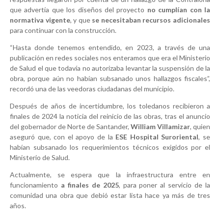
que advertía que los diseños del proyecto
no cumplían con la
normativa vigente
, y que
se necesitaban recursos adicionales
para continuar con la construcción.
“Hasta donde tenemos entendido, en 2023, a través de una
publicación en redes sociales nos enteramos que era el Ministerio
de Salud el que todavía no autorizaba levantar la suspensión de la
obra, porque aún no habían subsanado unos hallazgos fiscales”,
recordó una de las veedoras ciudadanas del municipio.
Después de años de incertidumbre, los toledanos recibieron a
finales de 2024 la noticia del reinicio de las obras, tras el anuncio
del gobernador de Norte de Santander,
William Villamizar
, quien
aseguró que, con el apoyo de la
ESE Hospital Suroriental
, se
habían subsanado los requerimientos técnicos exigidos por el
Ministerio de Salud.
Actualmente, se espera que la infraestructura entre en
funcionamiento
a finales de 2025
, para poner al servicio de la
comunidad una obra que debió estar lista hace ya más de tres
años.