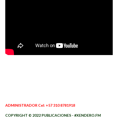
ADMINISTRADOR Cel: +57 310 8781918
COPYRIGHT © 2022 PUBLICACIONES - #XENDERO.FM