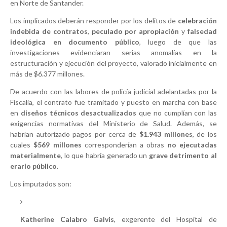
en Norte de Santander.
Los implicados deberán responder por los delitos de
celebración
indebida de contratos
,
peculado por apropiación
y
falsedad
ideológica en documento público
, luego de que las
investigaciones evidenciaran serias anomalías en la
estructuración y ejecución del proyecto, valorado inicialmente en
más de $6.377 millones.
De acuerdo con las labores de policía judicial adelantadas por la
Fiscalía, el contrato fue tramitado y puesto en marcha con base
en
diseños técnicos desactualizados
que no cumplían con las
exigencias normativas del Ministerio de Salud. Además, se
habrían autorizado pagos por cerca de
$1.943 millones
, de los
cuales
$569 millones
corresponderían a obras
no ejecutadas
materialmente
, lo que habría generado un
grave detrimento al
erario público
.
Los imputados son:
Katherine Calabro Galvis
, exgerente del Hospital de