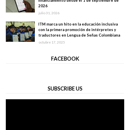
financiamiento desde el 1 de septiembre de
2026
julio 31, 2026
ITM marca un hito en la educación inclusiva
con la primera promoción de intérpretes y
traductores en Lengua de Señas Colombiana
octubre 17, 2025
FACEBOOK
SUBSCRIBE US