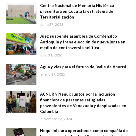
Centro Nacional de Memoria Histórica
presentará en Cúcuta la estrategia de
Territorialización
junio 27, 2023
Juez suspende asamblea de Comfenalco
Antioquia y frena elección de nueva junta en
medio de controversia política
julio 31, 2026
Agua y vías para el futuro del Valle de Aburrá
enero 17, 2025
ACNUR y Nequi: Juntos por la inclusión
financiera de personas refugiadas
provenientes de Venezuela y desplazadas en
Colombia
diciembre 12, 2024
Nequi iniciará operaciones como compañía de