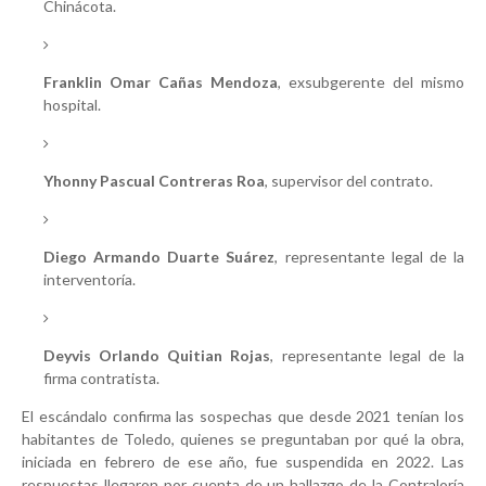
Chinácota.
Franklin Omar Cañas Mendoza
, exsubgerente del mismo
hospital.
Yhonny Pascual Contreras Roa
, supervisor del contrato.
Diego Armando Duarte Suárez
, representante legal de la
interventoría.
Deyvis Orlando Quitian Rojas
, representante legal de la
firma contratista.
El escándalo confirma las sospechas que desde 2021 tenían los
habitantes de Toledo, quienes se preguntaban por qué la obra,
iniciada en febrero de ese año, fue suspendida en 2022. Las
respuestas llegaron por cuenta de un hallazgo de la Contraloría