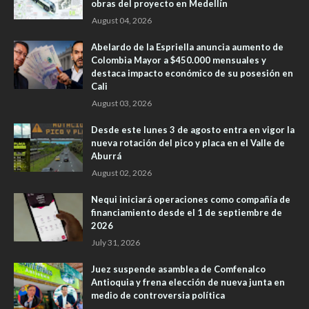
obras del proyecto en Medellín
August 04, 2026
Abelardo de la Espriella anuncia aumento de
Colombia Mayor a $450.000 mensuales y
destaca impacto económico de su posesión en
Cali
August 03, 2026
Desde este lunes 3 de agosto entra en vigor la
nueva rotación del pico y placa en el Valle de
Aburrá
August 02, 2026
Nequi iniciará operaciones como compañía de
financiamiento desde el 1 de septiembre de
2026
July 31, 2026
Juez suspende asamblea de Comfenalco
Antioquia y frena elección de nueva junta en
medio de controversia política