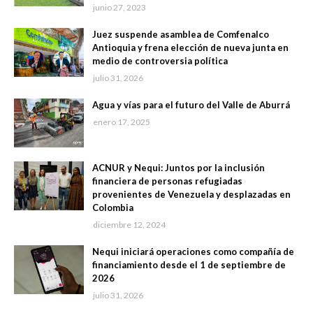
junio 27, 2023
Juez suspende asamblea de Comfenalco
Antioquia y frena elección de nueva junta en
medio de controversia política
julio 31, 2026
Agua y vías para el futuro del Valle de Aburrá
enero 17, 2025
ACNUR y Nequi: Juntos por la inclusión
financiera de personas refugiadas
provenientes de Venezuela y desplazadas en
Colombia
diciembre 12, 2024
Nequi iniciará operaciones como compañía de
financiamiento desde el 1 de septiembre de
2026
julio 31, 2026