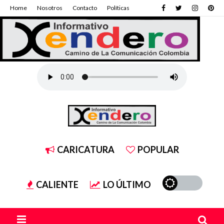
Home
Nosotros
Contacto
Políticas
CARICATURA
POPULAR
CALIENTE
LO ÚLTIMO