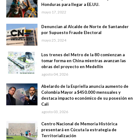
Honduras para llegar a EE.UU.
mayo 17, 2022
Denuncian al Alcalde de Norte de Santander
por Supuesto Fraude Electoral
mayo 25, 2024
Los trenes del Metro de la 80 comienzan a
tomar forma en China mientras avanzan las
obras del proyecto en Medellín
agosto 04, 2026
Abelardo de la Espriella anuncia aumento de
Colombia Mayor a $450.000 mensuales y
destaca impacto económico de su posesión en
Cali
agosto 03, 2026
Centro Nacional de Memoria Histórica
presentará en Cúcuta la estrategia de
Territorialización