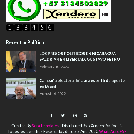
Recent in Política
LOS PRESOS POLITICOS EN NICARAGUA
SALDRIAN EN LIBERTAD, GUSTAVO PETRO
February 10, 2023
Campaña electoral iniciará este 16 de agosto
en Brasil
August 16, 2022
Created By
SoraTemplates
| Distributed By #XenderoAntioquia
Todos los Derechos Reservados desde el Año 2020
WhatsApp: +57