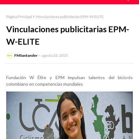
Página Principal
Vinculaciones publicitarias EPM-W-ELITE
Vinculaciones publicitarias EPM-
W-ELITE
FMSantander
agosto 23, 2025
Fundación W Élite y EPM impulsan talentos del bicicrós
colombiano en competencias mundiales