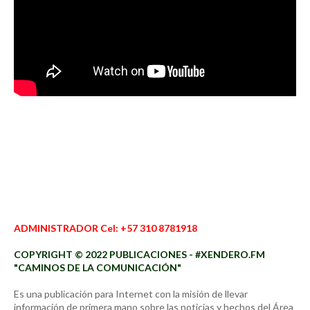
ADMINISTRADOR Cel: +57 310 8781918
COPYRIGHT © 2022 PUBLICACIONES - #XENDERO.FM
"CAMINOS DE LA COMUNICACIÓN"
Es una publicación para Internet con la misión de llevar
información de primera mano sobre las noticias y hechos del Área