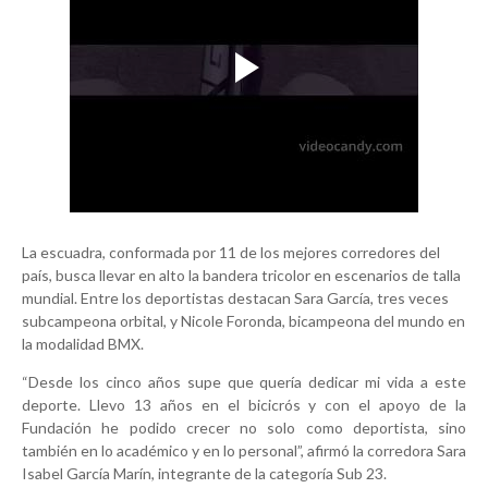
La escuadra, conformada por 11 de los mejores corredores del
país, busca llevar en alto la bandera tricolor en escenarios de talla
mundial. Entre los deportistas destacan Sara García, tres veces
subcampeona orbital, y Nicole Foronda, bicampeona del mundo en
la modalidad BMX.
“Desde los cinco años supe que quería dedicar mi vida a este
deporte. Llevo 13 años en el bicicrós y con el apoyo de la
Fundación he podido crecer no solo como deportista, sino
también en lo académico y en lo personal”, afirmó la corredora Sara
Isabel García Marín, integrante de la categoría Sub 23.