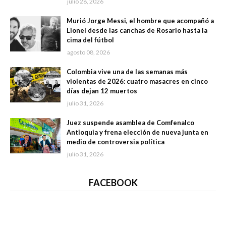
julio 28, 2026
Murió Jorge Messi, el hombre que acompañó a
Lionel desde las canchas de Rosario hasta la
cima del fútbol
agosto 08, 2026
Colombia vive una de las semanas más
violentas de 2026: cuatro masacres en cinco
días dejan 12 muertos
julio 31, 2026
Juez suspende asamblea de Comfenalco
Antioquia y frena elección de nueva junta en
medio de controversia política
julio 31, 2026
FACEBOOK