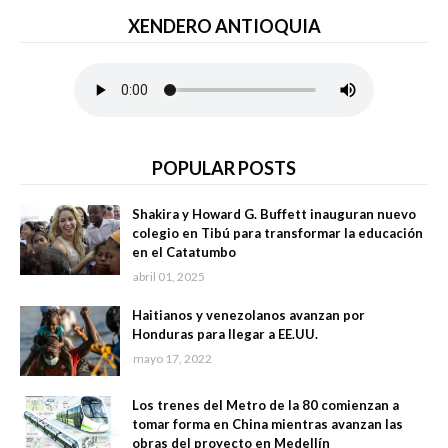
XENDERO ANTIOQUIA
POPULAR POSTS
Shakira y Howard G. Buffett inauguran nuevo
colegio en Tibú para transformar la educación
en el Catatumbo
abril 01, 2025
Haitianos y venezolanos avanzan por
Honduras para llegar a EE.UU.
mayo 17, 2022
Los trenes del Metro de la 80 comienzan a
tomar forma en China mientras avanzan las
obras del proyecto en Medellín