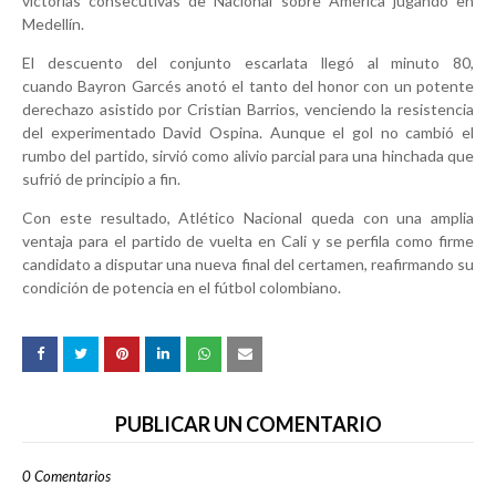
victorias consecutivas
de Nacional sobre América jugando en
Medellín.
El descuento del conjunto escarlata llegó al minuto 80,
cuando
Bayron Garcés
anotó el tanto del honor con un potente
derechazo asistido por
Cristian Barrios
, venciendo la resistencia
del experimentado
David Ospina
. Aunque el gol no cambió el
rumbo del partido, sirvió como alivio parcial para una hinchada que
sufrió de principio a fin.
Con este resultado, Atlético Nacional queda con una amplia
ventaja para el partido de vuelta en Cali y se perfila como firme
candidato a disputar una nueva final del certamen, reafirmando su
condición de potencia en el fútbol colombiano.
PUBLICAR UN COMENTARIO
0 Comentarios