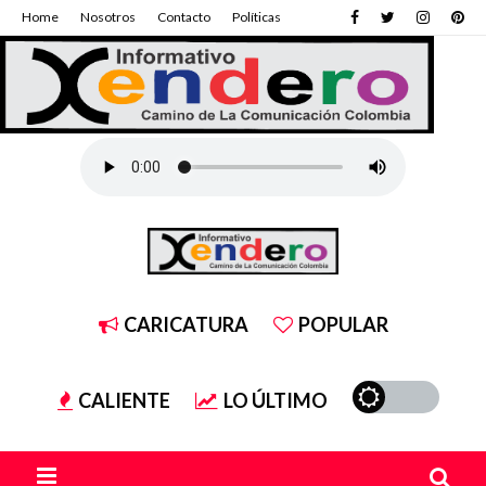
Home
Nosotros
Contacto
Políticas
CARICATURA
POPULAR
CALIENTE
LO ÚLTIMO