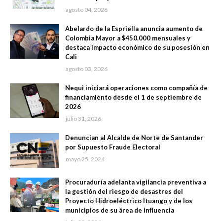
agosto 04, 2026
Abelardo de la Espriella anuncia aumento de
Colombia Mayor a $450.000 mensuales y
destaca impacto económico de su posesión en
Cali
agosto 03, 2026
Nequi iniciará operaciones como compañía de
financiamiento desde el 1 de septiembre de
2026
julio 31, 2026
Denuncian al Alcalde de Norte de Santander
por Supuesto Fraude Electoral
mayo 25, 2024
Procuraduría adelanta vigilancia preventiva a
la gestión del riesgo de desastres del
Proyecto Hidroeléctrico Ituango y de los
municipios de su área de influencia