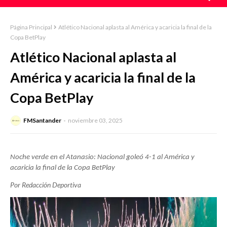
Página Principal
Atlético Nacional aplasta al América y acaricia la final de la
Copa BetPlay
Atlético Nacional aplasta al
América y acaricia la final de la
Copa BetPlay
FMSantander
noviembre 03, 2025
Noche verde en el Atanasio: Nacional goleó 4-1 al América y
acaricia la final de la Copa BetPlay
Por Redacción Deportiva