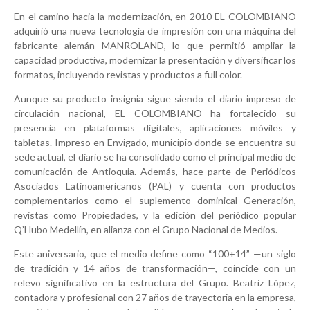
En el camino hacia la modernización, en
2010
EL COLOMBIANO
adquirió una nueva tecnología de impresión con una máquina del
fabricante alemán
MANROLAND
, lo que permitió ampliar la
capacidad productiva, modernizar la presentación y diversificar los
formatos, incluyendo revistas y productos a full color.
Aunque su producto insignia sigue siendo el
diario impreso de
circulación nacional
, EL COLOMBIANO ha fortalecido su
presencia en
plataformas digitales
, aplicaciones móviles y
tabletas. Impreso en
Envigado
, municipio donde se encuentra su
sede actual, el diario se ha consolidado como el principal medio de
comunicación de Antioquia. Además, hace parte de
Periódicos
Asociados Latinoamericanos (PAL)
y cuenta con productos
complementarios como el suplemento dominical
Generación
,
revistas como
Propiedades
, y la edición del periódico popular
Q’Hubo Medellín
, en alianza con el Grupo Nacional de Medios.
Este aniversario, que el medio define como
“100+14”
—un siglo
de tradición y 14 años de transformación—, coincide con un
relevo significativo en la estructura del Grupo
.
Beatriz López
,
contadora y profesional con
27 años de trayectoria en la empresa
,