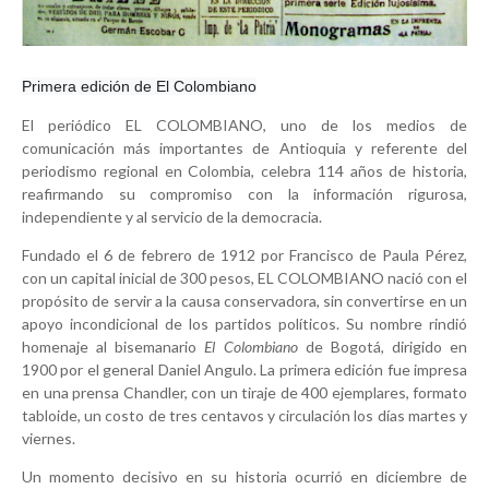
Primera edición de El Colombiano
El periódico
EL COLOMBIANO
, uno de los medios de
comunicación más importantes de Antioquia y referente del
periodismo regional en Colombia, celebra
114 años de historia
,
reafirmando su compromiso con la información rigurosa,
independiente y al servicio de la democracia.
Fundado el
6 de febrero de 1912
por
Francisco de Paula Pérez
,
con un capital inicial de
300 pesos
, EL COLOMBIANO nació con el
propósito de servir a la causa conservadora, sin convertirse en un
apoyo incondicional de los partidos políticos. Su nombre rindió
homenaje al bisemanario
El Colombiano
de Bogotá, dirigido en
1900 por el general Daniel Angulo. La primera edición fue impresa
en una prensa Chandler, con un tiraje de
400 ejemplares
, formato
tabloide, un costo de
tres centavos
y circulación los días martes y
viernes.
Un momento decisivo en su historia ocurrió en
diciembre de