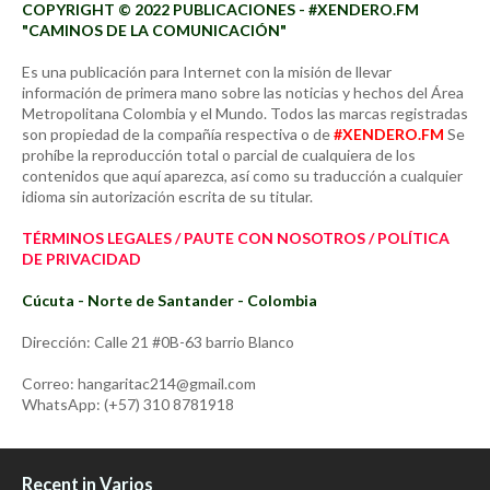
COPYRIGHT © 2022 PUBLICACIONES - #XENDERO.FM
"CAMINOS DE LA COMUNICACIÓN"
Es una publicación para Internet con la misión de llevar
información de primera mano sobre las noticias y hechos del Área
Metropolitana Colombia y el Mundo. Todos las marcas registradas
son propiedad de la compañía respectiva o de
#XENDERO.FM
Se
prohíbe la reproducción total o parcial de cualquiera de los
contenidos que aquí aparezca, así como su traducción a cualquier
idioma sin autorización escrita de su titular.
TÉRMINOS LEGALES / PAUTE CON NOSOTROS / POLÍTICA
DE PRIVACIDAD
Cúcuta - Norte de Santander - Colombia
Dirección: Calle 21 #0B-63 barrio Blanco
Correo: hangaritac214@gmail.com
WhatsApp: (+57) 310 8781918
Recent in Varios