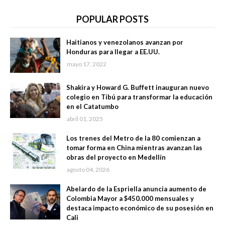
POPULAR POSTS
Haitianos y venezolanos avanzan por
Honduras para llegar a EE.UU.
mayo 17, 2022
Shakira y Howard G. Buffett inauguran nuevo
colegio en Tibú para transformar la educación
en el Catatumbo
abril 01, 2025
Los trenes del Metro de la 80 comienzan a
tomar forma en China mientras avanzan las
obras del proyecto en Medellín
agosto 04, 2026
Abelardo de la Espriella anuncia aumento de
Colombia Mayor a $450.000 mensuales y
destaca impacto económico de su posesión en
Cali