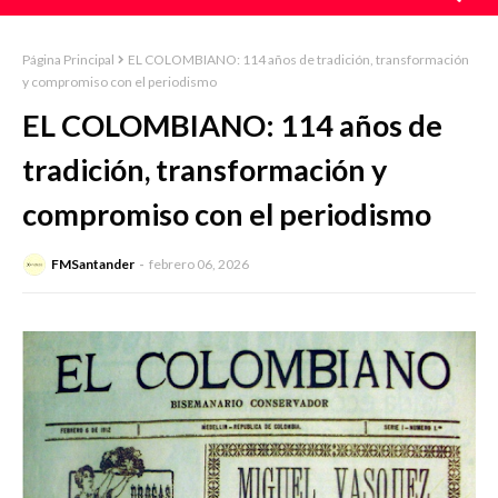
Página Principal
EL COLOMBIANO: 114 años de tradición, transformación
y compromiso con el periodismo
EL COLOMBIANO: 114 años de
tradición, transformación y
compromiso con el periodismo
FMSantander
febrero 06, 2026