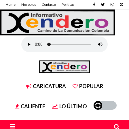
Home
Nosotros
Contacto
Políticas
CARICATURA
POPULAR
CALIENTE
LO ÚLTIMO