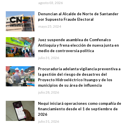
agosto 03, 2026
Denuncian al Alcalde de Norte de Santander
por Supuesto Fraude Electoral
mayo 25, 2024
Juez suspende asamblea de Comfenalco
Antioquia y frena elección de nueva junta en
medio de controversia política
julio 31, 2026
Procuraduría adelanta vigilancia preventiva a
la gestión del riesgo de desastres del
Proyecto Hidroeléctrico Ituango y de los
municipios de su área de influencia
julio 28, 2026
Nequi iniciará operaciones como compañía de
financiamiento desde el 1 de septiembre de
2026
julio 31, 2026