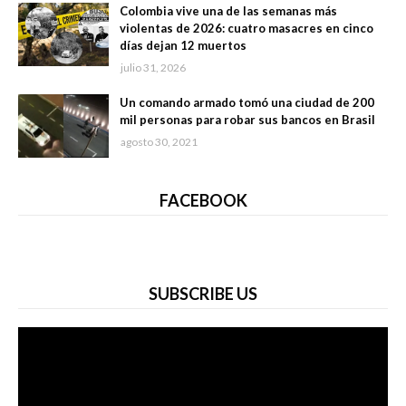
Colombia vive una de las semanas más
violentas de 2026: cuatro masacres en cinco
días dejan 12 muertos
julio 31, 2026
Un comando armado tomó una ciudad de 200
mil personas para robar sus bancos en Brasil
agosto 30, 2021
FACEBOOK
SUBSCRIBE US