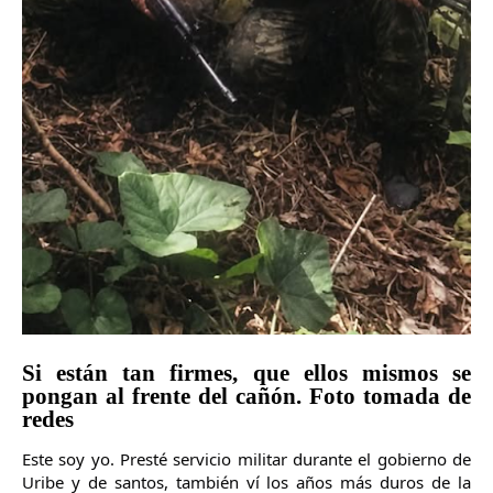
Si están tan firmes, que ellos mismos se
pongan al frente del cañón
. Foto tomada de
redes
Este soy yo. Presté servicio militar durante el gobierno de 
Uribe y de santos, también ví los años más duros de la 