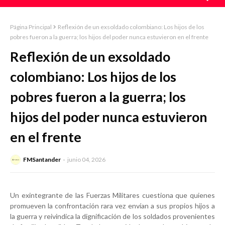
Página Principal
Reflexión de un exsoldado colombiano: Los hijos de los
pobres fueron a la guerra; los hijos del poder nunca estuvieron en el frente
Reflexión de un exsoldado
colombiano: Los hijos de los
pobres fueron a la guerra; los
hijos del poder nunca estuvieron
en el frente
FMSantander
junio 04, 2026
Un exintegrante de las Fuerzas Militares cuestiona que quienes
promueven la confrontación rara vez envían a sus propios hijos a
la guerra y reivindica la dignificación de los soldados provenientes