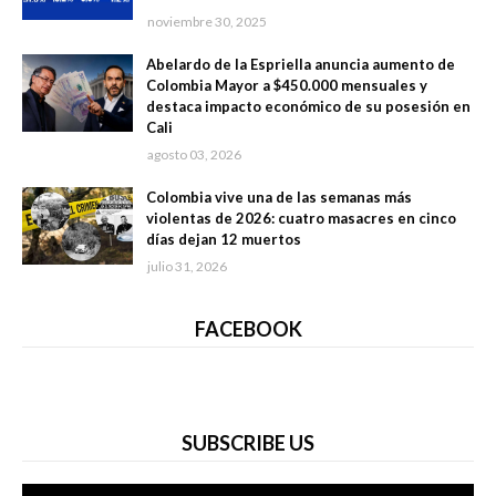
noviembre 30, 2025
Abelardo de la Espriella anuncia aumento de
Colombia Mayor a $450.000 mensuales y
destaca impacto económico de su posesión en
Cali
agosto 03, 2026
Colombia vive una de las semanas más
violentas de 2026: cuatro masacres en cinco
días dejan 12 muertos
julio 31, 2026
FACEBOOK
SUBSCRIBE US