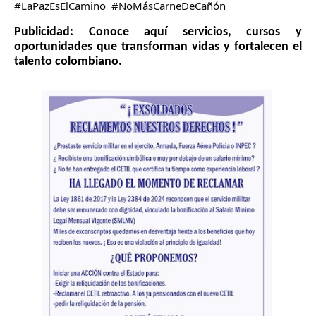
#LaPazEsElCamino  
#NoMásCarneDeCañón
Publicidad: Conoce aquí servicios, cursos y 
oportunidades que transforman vidas y fortalecen el 
talento colombiano.