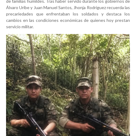
de familias humildes. Tras haber servido durante los gobiernos de
Álvaro Uribe y Juan Manuel Santos, Jhonja Rodríguez recuerda las
precariedades que enfrentaban los soldados y destaca los
cambios en las condiciones económicas de quienes hoy prestan
servicio militar.