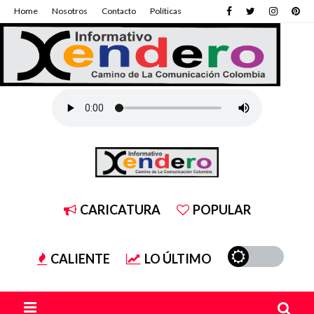
Home
Nosotros
Contacto
Políticas
CARICATURA
POPULAR
CALIENTE
LO ÚLTIMO