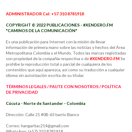
ADMINISTRADOR Cel: +57 310 8781918
COPYRIGHT © 2022 PUBLICACIONES - #XENDERO.FM
"CAMINOS DE LA COMUNICACIÓN"
Es una publicación para Internet con la misión de llevar
información de primera mano sobre las noticias y hechos del Área
Metropolitana Colombia y el Mundo. Todos las marcas registradas
son propiedad de la compañía respectiva o de
#XENDERO.FM
Se
prohíbe la reproducción total o parcial de cualquiera de los
contenidos que aquí aparezca, así como su traducción a cualquier
idioma sin autorización escrita de su titular.
TÉRMINOS LEGALES / PAUTE CON NOSOTROS / POLÍTICA
DE PRIVACIDAD
Cúcuta - Norte de Santander - Colombia
Dirección: Calle 21 #0B-63 barrio Blanco
Correo: hangaritac214@gmail.com
WhatsApp: (+57) 310 8781918