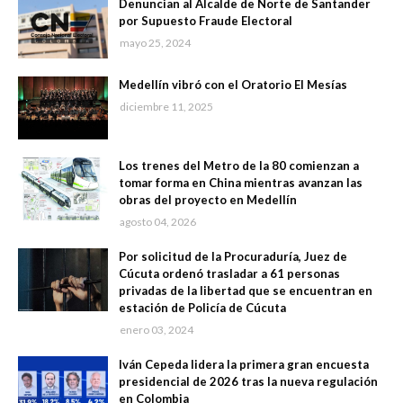
Denuncian al Alcalde de Norte de Santander
por Supuesto Fraude Electoral
mayo 25, 2024
Medellín vibró con el Oratorio El Mesías
diciembre 11, 2025
Los trenes del Metro de la 80 comienzan a
tomar forma en China mientras avanzan las
obras del proyecto en Medellín
agosto 04, 2026
Por solicitud de la Procuraduría, Juez de
Cúcuta ordenó trasladar a 61 personas
privadas de la libertad que se encuentran en
estación de Policía de Cúcuta
enero 03, 2024
Iván Cepeda lidera la primera gran encuesta
presidencial de 2026 tras la nueva regulación
en Colombia