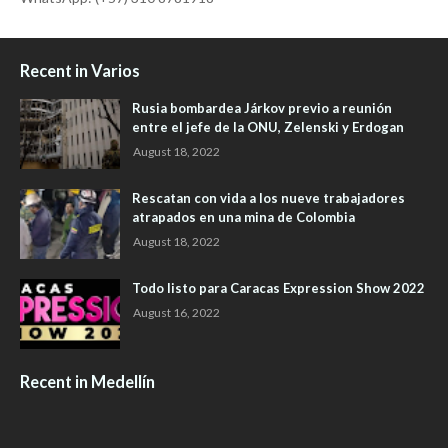
Recent in Varios
Rusia bombardea Járkov previo a reunión
entre el jefe de la ONU, Zelenski y Erdogan
August 18, 2022
Rescatan con vida a los nueve trabajadores
atrapados en una mina de Colombia
August 18, 2022
Todo listo para Caracas Expression Show 2022
August 16, 2022
Recent in Medellín