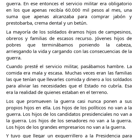
guerra. En ese entonces el servicio militar era obligatorio 
en los que apenas recibía 60.000 mil pesos al mes, una 
suma que apenas alcanzaba para comprar jabón y 
prestobarba, crema dental y un betún. 
La mayoría de los soldados éramos hijos de campesinos, 
obreros y familias de escasos recurso. Jóvenes hijos de 
pobres que terminábamos poniendo la cabeza, 
arriesgando la vida y cargando con las consecuencias de la 
guerra.
Cuando presté el servicio militar, pasábamos hambre. La 
comida era mala y escasa. Muchas veces eran las familias 
las que tenían que llevarles comida y dinero a los soldados 
para aliviar las necesidades que el Estado no cubría. Esa 
era la realidad de quienes estaban en el terreno.
Los que promueven la guerra casi nunca ponen a sus 
propios hijos en ella. Los hijos de los políticos no van a la 
guerra. Los hijos de los candidatos presidenciales no van a 
la guerra. Los hijos de los senadores no van a la guerra. 
Los hijos de los grandes empresarios no van a la 
guerra.
Y tuvo que llegar un exguerrillero a la Presidencia para 