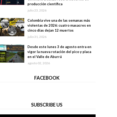
producción científica
julio 23, 2026
Colombia vive una de las semanas más
violentas de 2026: cuatro masacres en
cinco días dejan 12 muertos
julio 31, 2026
Desde este lunes 3 de agosto entra en
vigor la nueva rotación del pico y placa
en el Valle de Aburrá
agosto 02, 2026
FACEBOOK
SUBSCRIBE US