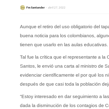
Fm Santander
abril 27, 2022
Aunque el retiro del uso obligatorio del t
buena noticia para los colombianos, algun
tienen que usarlo en las aulas educativas.
Tal fue la crítica que el representante a l
Santos, le envió una carta al ministro de S
evidenciar científicamente el por qué los 
después de que casi toda la población dej
“Estoy interesado en dar seguimiento a l
dada la disminución de los contagios de C