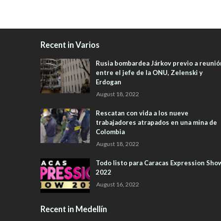
Recent in Varios
Rusia bombardea Járkov previo a reunió
entre el jefe de la ONU, Zelenski y
Erdogan
August 18, 2022
Rescatan con vida a los nueve
trabajadores atrapados en una mina de
Colombia
August 18, 2022
Todo listo para Caracas Expression Sho
2022
August 16, 2022
Recent in Medellín