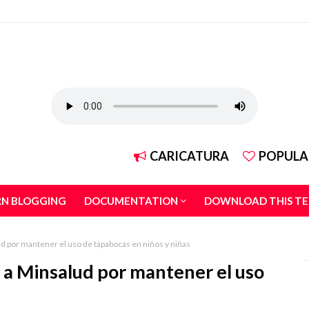
CARICATURA
POPULA
RN BLOGGING
DOCUMENTATION
DOWNLOAD THIS T
 por mantener el uso de tapabocas en niños y niñas
 a Minsalud por mantener el uso