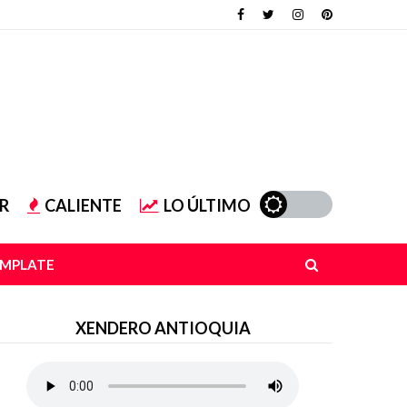
R
CALIENTE
LO ÚLTIMO
EMPLATE
XENDERO ANTIOQUIA