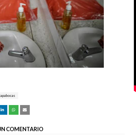
tapabocas
 UN COMENTARIO