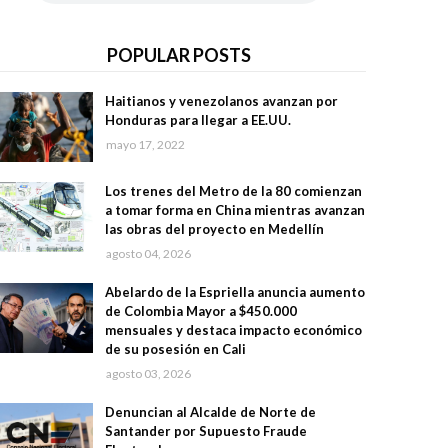
POPULAR POSTS
Haitianos y venezolanos avanzan por
Honduras para llegar a EE.UU.
mayo 17, 2022
Los trenes del Metro de la 80 comienzan
a tomar forma en China mientras avanzan
las obras del proyecto en Medellín
agosto 04, 2026
Abelardo de la Espriella anuncia aumento
de Colombia Mayor a $450.000
mensuales y destaca impacto económico
de su posesión en Cali
agosto 03, 2026
Denuncian al Alcalde de Norte de
Santander por Supuesto Fraude