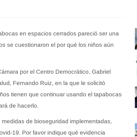
apabocas en espacios cerrados pareció ser una
os se cuestionaron el por qué los niños aún
a Cámara por el Centro Democrático, Gabriel
alud, Fernando Ruiz, en la que le solicitó
niños tienen que continuar usando el tapabocas
ará de hacerlo.
as medidas de bioseguridad implementadas,
ovid-19. Por favor indique qué evidencia