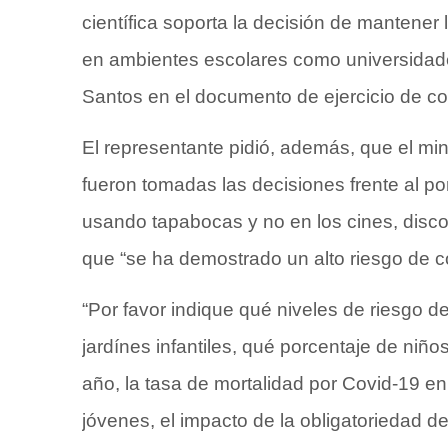
científica soporta la decisión de mantener
en ambientes escolares como universidades,
Santos en el documento de ejercicio de con
El representante pidió, además, que el mini
fueron tomadas las decisiones frente al po
usando tapabocas y no en los cines, discot
que “se ha demostrado un alto riesgo de c
“Por favor indique qué niveles de riesgo d
jardínes infantiles, qué porcentaje de niñ
año, la tasa de mortalidad por Covid-19 en
jóvenes, el impacto de la obligatoriedad d