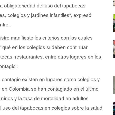
 la obligatoriedad del uso del tapabocas
 colegios y jardines infantiles”, expresó
trol.
stro manifieste los criterios con los cuales
r qué en los colegios sí deben continuar
ecas, restaurantes, entre otros lugares en los
ontagio”.
e contagio existen en lugares como colegios y
os en Colombia se han contagiado en el último
 niños y la tasa de mortalidad en adultos
el uso del tapabocas en colegios sobre la salud