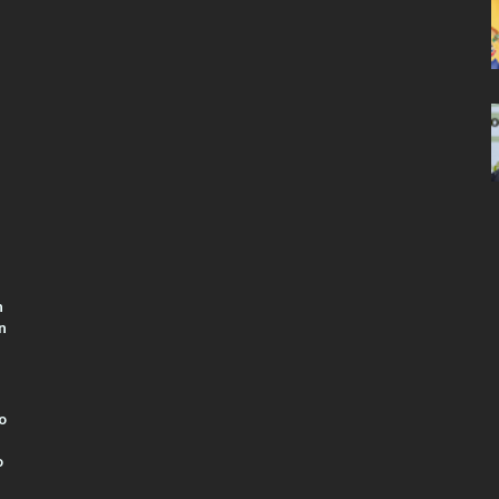
n
n
o
o