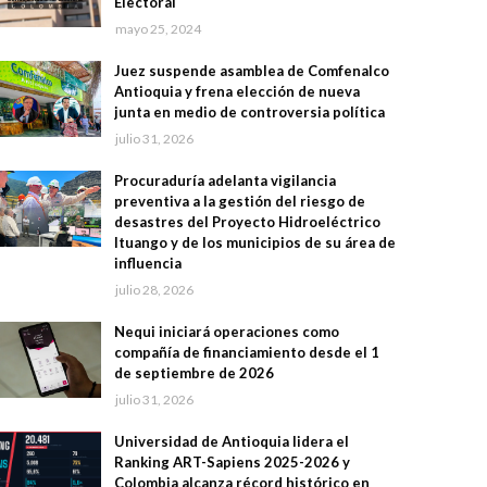
Electoral
mayo 25, 2024
Juez suspende asamblea de Comfenalco
Antioquia y frena elección de nueva
junta en medio de controversia política
julio 31, 2026
Procuraduría adelanta vigilancia
preventiva a la gestión del riesgo de
desastres del Proyecto Hidroeléctrico
Ituango y de los municipios de su área de
influencia
julio 28, 2026
Nequi iniciará operaciones como
compañía de financiamiento desde el 1
de septiembre de 2026
julio 31, 2026
Universidad de Antioquia lidera el
Ranking ART-Sapiens 2025-2026 y
Colombia alcanza récord histórico en