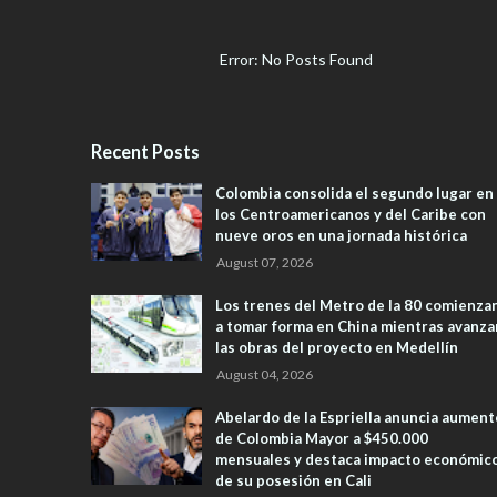
Error: No Posts Found
Recent Posts
Colombia consolida el segundo lugar en
los Centroamericanos y del Caribe con
nueve oros en una jornada histórica
August 07, 2026
Los trenes del Metro de la 80 comienza
a tomar forma en China mientras avanza
las obras del proyecto en Medellín
August 04, 2026
Abelardo de la Espriella anuncia aument
de Colombia Mayor a $450.000
mensuales y destaca impacto económic
de su posesión en Cali