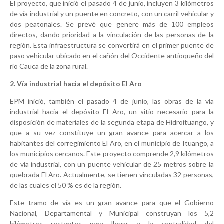
El proyecto, que inició el pasado 4 de junio, incluyen 3 kilómetros
de vía industrial y un puente en concreto, con un carril vehicular y
dos peatonales. Se prevé que genere más de 100 empleos
directos, dando prioridad a la vinculación de las personas de la
región. Esta infraestructura se convertirá en el primer puente de
paso vehicular ubicado en el cañón del Occidente antioqueño del
río Cauca de la zona rural.
2. Vía industrial hacia el depósito El Aro
EPM inició, también el pasado 4 de junio, las obras de la vía
industrial hacia el depósito El Aro, un sitio necesario para la
disposición de materiales de la segunda etapa de Hidroituango, y
que a su vez constituye un gran avance para acercar a los
habitantes del corregimiento El Aro, en el municipio de Ituango, a
los municipios cercanos. Este proyecto comprende 2,9 kilómetros
de vía industrial, con un puente vehicular de 25 metros sobre la
quebrada El Aro. Actualmente, se tienen vinculadas 32 personas,
de las cuales el 50 % es de la región.
Este tramo de vía es un gran avance para que el Gobierno
Nacional, Departamental y Municipal construyan los 5,2
kilómetros restantes para llegar a la centralidad del