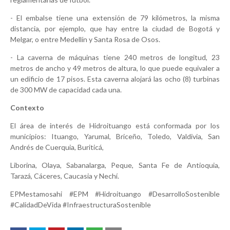
- El embalse tiene una extensión de 79 kilómetros, la misma
distancia, por ejemplo, que hay entre la ciudad de Bogotá y
Melgar, o entre Medellín y Santa Rosa de Osos.
- La caverna de máquinas tiene 240 metros de longitud, 23
metros de ancho y 49 metros de altura, lo que puede equivaler a
un edificio de 17 pisos. Esta caverna alojará las ocho (8) turbinas
de 300 MW de capacidad cada una.
Contexto
El área de interés de Hidroituango está conformada por los
municipios: Ituango, Yarumal, Briceño, Toledo, Valdivia, San
Andrés de Cuerquia, Buriticá,
Liborina, Olaya, Sabanalarga, Peque, Santa Fe de Antioquia,
Tarazá, Cáceres, Caucasia y Nechí.
EPMestamosahi #EPM #Hidroituango #DesarrolloSostenible
#CalidadDeVida #InfraestructuraSostenible