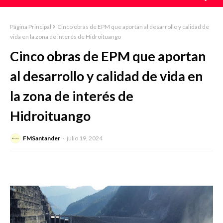
Página Principal
Cinco obras de EPM que aportan al desarrollo y calidad de
vida en la zona de interés de Hidroituango
Cinco obras de EPM que aportan
al desarrollo y calidad de vida en
la zona de interés de
Hidroituango
FMSantander
julio 19, 2024