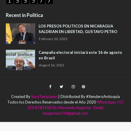
Recent in Política
LOS PRESOS POLITICOS EN NICARAGUA
SALDRIAN EN LIBERTAD, GUSTAVO PETRO
February 10, 2023
Campaña electoral iniciará este 16 de agosto
en Brasil
August 16, 2022
Created By
SoraTemplates
| Distributed By #XenderoAntioquia
Todos los Derechos Reservados desde el Año 2020
WhatsApp: +57
310 8781918 Dr. Hernando Angarita - Email:
hangaritac214@gmail.com