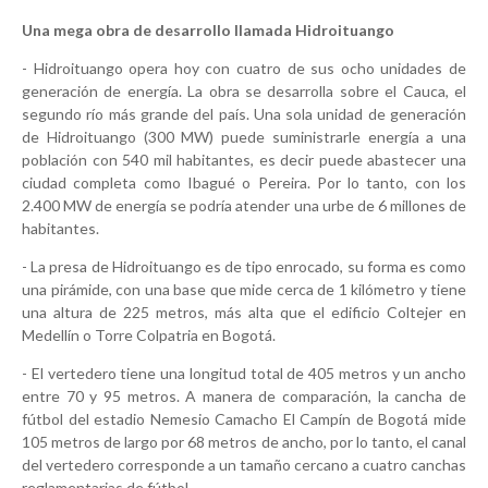
Una mega obra de desarrollo llamada Hidroituango
- Hidroituango opera hoy con cuatro de sus ocho unidades de
generación de energía. La obra se desarrolla sobre el Cauca, el
segundo río más grande del país. Una sola unidad de generación
de Hidroituango (300 MW) puede suministrarle energía a una
población con 540 mil habitantes, es decir puede abastecer una
ciudad completa como Ibagué o Pereira. Por lo tanto, con los
2.400 MW de energía se podría atender una urbe de 6 millones de
habitantes.
- La presa de Hidroituango es de tipo enrocado, su forma es como
una pirámide, con una base que mide cerca de 1 kilómetro y tiene
una altura de 225 metros, más alta que el edificio Coltejer en
Medellín o Torre Colpatria en Bogotá.
- El vertedero tiene una longitud total de 405 metros y un ancho
entre 70 y 95 metros. A manera de comparación, la cancha de
fútbol del estadio Nemesio Camacho El Campín de Bogotá mide
105 metros de largo por 68 metros de ancho, por lo tanto, el canal
del vertedero corresponde a un tamaño cercano a cuatro canchas
reglamentarias de fútbol.