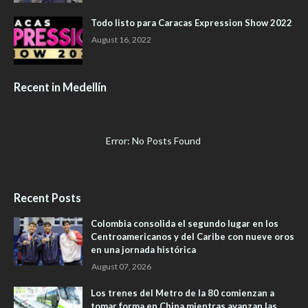
Todo listo para Caracas Expression Show 2022
August 16, 2022
Recent in Medellín
Error: No Posts Found
Recent Posts
Colombia consolida el segundo lugar en los
Centroamericanos y del Caribe con nueve oros
en una jornada histórica
August 07, 2026
Los trenes del Metro de la 80 comienzan a
tomar forma en China mientras avanzan las