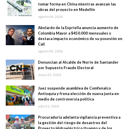
tomar forma en China mientras avanzan las
obras del proyecto en Medellín
agosto 04, 2026
Abelardo de la Espriella anuncia aumento de
Colombia Mayor a $450.000 mensuales y
destaca impacto económico de su posesión en
Cali
agosto 03, 2026
Denuncian al Alcalde de Norte de Santander
por Supuesto Fraude Electoral
mayo 25, 2024
Juez suspende asamblea de Comfenalco
Antioquia y frena elección de nueva junta en
medio de controversia política
julio 31, 2026
Procuraduría adelanta vigilancia preventiva a
la gestión del riesgo de desastres del
Proyecto Hidroeléctrico Ituango y de los