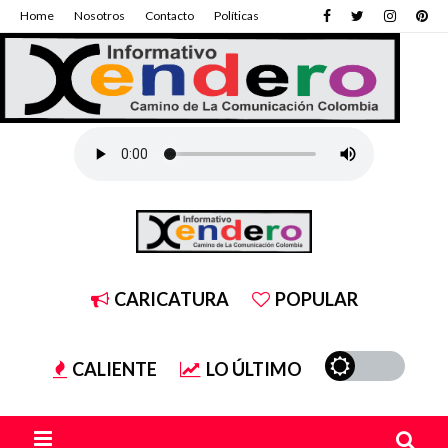
Home
Nosotros
Contacto
Políticas
CARICATURA
POPULAR
CALIENTE
LO ÚLTIMO