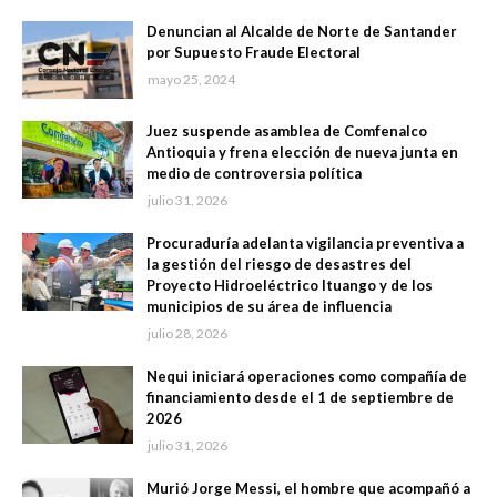
Denuncian al Alcalde de Norte de Santander
por Supuesto Fraude Electoral
mayo 25, 2024
Juez suspende asamblea de Comfenalco
Antioquia y frena elección de nueva junta en
medio de controversia política
julio 31, 2026
Procuraduría adelanta vigilancia preventiva a
la gestión del riesgo de desastres del
Proyecto Hidroeléctrico Ituango y de los
municipios de su área de influencia
julio 28, 2026
Nequi iniciará operaciones como compañía de
financiamiento desde el 1 de septiembre de
2026
julio 31, 2026
Murió Jorge Messi, el hombre que acompañó a