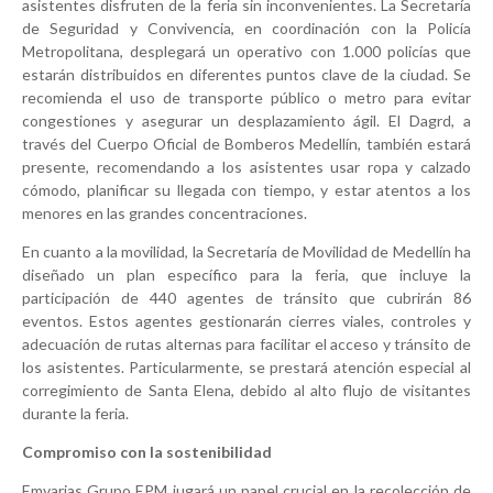
asistentes disfruten de la feria sin inconvenientes. La Secretaría
de Seguridad y Convivencia, en coordinación con la Policía
Metropolitana, desplegará un operativo con 1.000 policías que
estarán distribuidos en diferentes puntos clave de la ciudad. Se
recomienda el uso de transporte público o metro para evitar
congestiones y asegurar un desplazamiento ágil. El Dagrd, a
través del Cuerpo Oficial de Bomberos Medellín, también estará
presente, recomendando a los asistentes usar ropa y calzado
cómodo, planificar su llegada con tiempo, y estar atentos a los
menores en las grandes concentraciones.
En cuanto a la movilidad, la Secretaría de Movilidad de Medellín ha
diseñado un plan específico para la feria, que incluye la
participación de 440 agentes de tránsito que cubrirán 86
eventos. Estos agentes gestionarán cierres viales, controles y
adecuación de rutas alternas para facilitar el acceso y tránsito de
los asistentes. Particularmente, se prestará atención especial al
corregimiento de Santa Elena, debido al alto flujo de visitantes
durante la feria.
Compromiso con la sostenibilidad
Emvarias Grupo EPM jugará un papel crucial en la recolección de