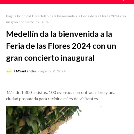
Página Principal
Medellín da la bienvenida a la Feria de las Flores 2024 con
un gran concierto inaugural
Medellín da la bienvenida a la
Feria de las Flores 2024 con un
gran concierto inaugural
FMSantander
agosto 01, 2024
Más de 1.800 artistas, 100 eventos con entrada libre y una
ciudad preparada para recibir a miles de visitantes.