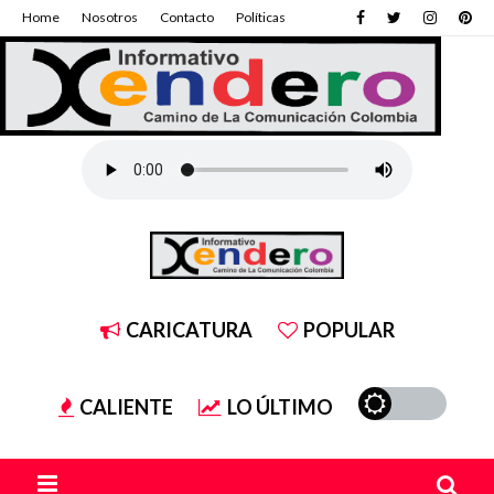
Home
Nosotros
Contacto
Políticas
CARICATURA
POPULAR
CALIENTE
LO ÚLTIMO