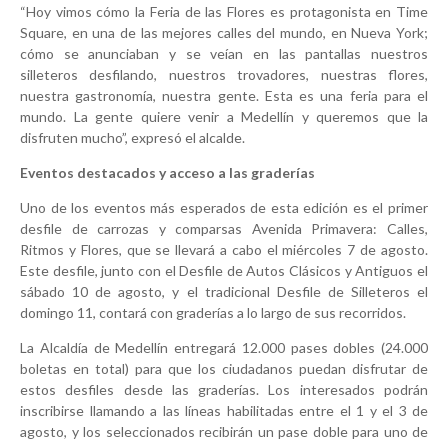
“Hoy vimos cómo la Feria de las Flores es protagonista en Time
Square, en una de las mejores calles del mundo, en Nueva York;
cómo se anunciaban y se veían en las pantallas nuestros
silleteros desfilando, nuestros trovadores, nuestras flores,
nuestra gastronomía, nuestra gente. Esta es una feria para el
mundo. La gente quiere venir a Medellín y queremos que la
disfruten mucho”, expresó el alcalde.
Eventos destacados y acceso a las graderías
Uno de los eventos más esperados de esta edición es el primer
desfile de carrozas y comparsas Avenida Primavera: Calles,
Ritmos y Flores, que se llevará a cabo el miércoles 7 de agosto.
Este desfile, junto con el Desfile de Autos Clásicos y Antiguos el
sábado 10 de agosto, y el tradicional Desfile de Silleteros el
domingo 11, contará con graderías a lo largo de sus recorridos.
La Alcaldía de Medellín entregará 12.000 pases dobles (24.000
boletas en total) para que los ciudadanos puedan disfrutar de
estos desfiles desde las graderías. Los interesados podrán
inscribirse llamando a las líneas habilitadas entre el 1 y el 3 de
agosto, y los seleccionados recibirán un pase doble para uno de