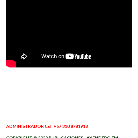
ADMINISTRADOR Cel: +57 310 8781918
COPYRIGHT © 2022 PUBLICACIONES - #XENDERO.FM