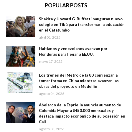
POPULAR POSTS
Shakira y Howard G. Buffett inauguran nuevo
colegio en Tibú para transformar la educación
en el Catatumbo
abril 01, 2025
Haitianos y venezolanos avanzan por
Honduras para llegar a EE.UU.
mayo 17, 2022
Los trenes del Metro de la 80 comienzan a
tomar forma en China mientras avanzan las
obras del proyecto en Medellín
agosto 04, 2026
Abelardo de la Espriella anuncia aumento de
Colombia Mayor a $450.000 mensuales y
destaca impacto económico de su posesión en
Cali
agosto 03, 2026