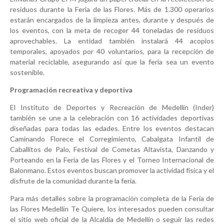
residuos durante la Feria de las Flores. Más de 1.300 operarios
estarán encargados de la limpieza antes, durante y después de
los eventos, con la meta de recoger 44 toneladas de residuos
aprovechables. La entidad también instalará 44 acopios
temporales, apoyados por 40 voluntarios, para la recepción de
material reciclable, asegurando así que la feria sea un evento
sostenible.
Programación recreativa y deportiva
El Instituto de Deportes y Recreación de Medellín (Inder)
también se une a la celebración con 16 actividades deportivas
diseñadas para todas las edades. Entre los eventos destacan
Caminando Florece el Corregimiento, Cabalgata Infantil de
Caballitos de Palo, Festival de Cometas Altavista, Danzando y
Porteando en la Feria de las Flores y el Torneo Internacional de
Balonmano. Estos eventos buscan promover la actividad física y el
disfrute de la comunidad durante la feria.
Para más detalles sobre la programación completa de la Feria de
las Flores Medellín Te Quiere, los interesados pueden consultar
el sitio web oficial de la Alcaldía de Medellín o seguir las redes