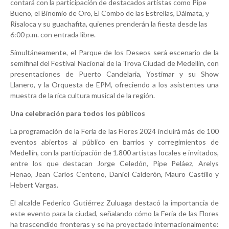
contará con la participación de destacados artistas como Pipe
Bueno, el Binomio de Oro, El Combo de las Estrellas, Dálmata, y
Risaloca y su guachafita, quienes prenderán la fiesta desde las
6:00 p.m. con entrada libre.
Simultáneamente, el Parque de los Deseos será escenario de la
semifinal del Festival Nacional de la Trova Ciudad de Medellín, con
presentaciones de Puerto Candelaria, Yostimar y su Show
Llanero, y la Orquesta de EPM, ofreciendo a los asistentes una
muestra de la rica cultura musical de la región.
Una celebración para todos los públicos
La programación de la Feria de las Flores 2024 incluirá más de 100
eventos abiertos al público en barrios y corregimientos de
Medellín, con la participación de 1.800 artistas locales e invitados,
entre los que destacan Jorge Celedón, Pipe Peláez, Arelys
Henao, Jean Carlos Centeno, Daniel Calderón, Mauro Castillo y
Hebert Vargas.
El alcalde Federico Gutiérrez Zuluaga destacó la importancia de
este evento para la ciudad, señalando cómo la Feria de las Flores
ha trascendido fronteras y se ha proyectado internacionalmente: