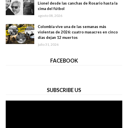
Lionel desde las canchas de Rosario hasta la
cima del fútbol
agosto 08, 2026
Colombia vive una de las semanas más
violentas de 2026: cuatro masacres en cinco
días dejan 12 muertos
julio 31, 2026
FACEBOOK
SUBSCRIBE US