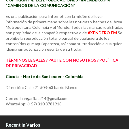
"CAMINOS DE LA COMUNICACIÓN"
Es una publicación para Internet con la misión de llevar
información de primera mano sobre las noticias y hechos del Área
Metropolitana Colombia y el Mundo. Todos las marcas registradas
son propiedad de la compañía respectiva o de
#XENDERO.FM
Se
prohíbe la reproducción total o parcial de cualquiera de los
contenidos que aquí aparezca, así como su traducción a cualquier
idioma sin autorización escrita de su titular.
TÉRMINOS LEGALES / PAUTE CON NOSOTROS / POLÍTICA
DE PRIVACIDAD
Cúcuta - Norte de Santander - Colombia
Dirección: Calle 21 #0B-63 barrio Blanco
Correo: hangaritac214@gmail.com
WhatsApp: (+57) 310 8781918
Recent in Varios